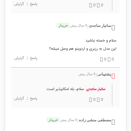
پاسخ
|
گزارش
0
0
ساتیار ساجدی
8 سال پیش
خریدار
|
سلام و خسته نباشید
این مدل به رزبری و اردوینو هم وصل میشه؟
پاسخ
|
گزارش
0
0
پشتیبانی
8 سال پیش
|
سلام، بله امکانپذیر است.
ساتیار ساجدی
پاسخ
|
گزارش
0
0
مصطفی منشی زاده
8 سال پیش
خریدار
|