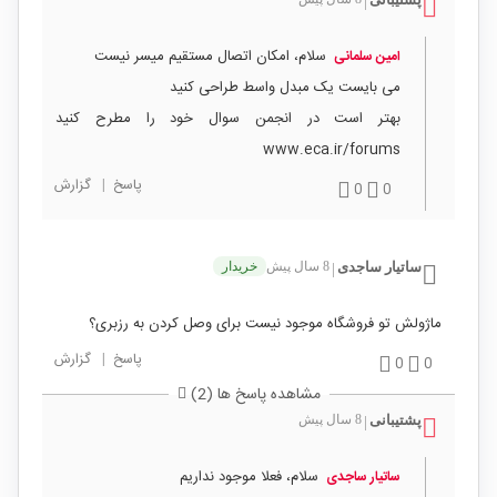
|
سلام، امکان اتصال مستقیم میسر نیست
امین سلمانی
می بایست یک مبدل واسط طراحی کنید
بهتر است در انجمن سوال خود را مطرح کنید
www.eca.ir/forums
پاسخ
|
گزارش
0
0
ساتیار ساجدی
8 سال پیش
خریدار
|
ماژولش تو فروشگاه موجود نیست برای وصل کردن به رزبری؟
پاسخ
|
گزارش
0
0
مشاهده پاسخ ها (2)
پشتیبانی
8 سال پیش
|
سلام، فعلا موجود نداریم
ساتیار ساجدی