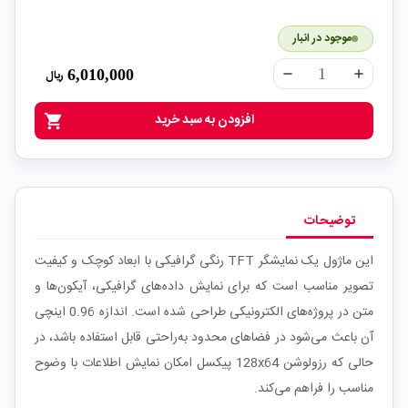
موجود در انبار
6,010,000
ریال
remove
add
افزودن به سبد خرید
shopping_cart
توضیحات
این ماژول یک نمایشگر TFT رنگی گرافیکی با ابعاد کوچک و کیفیت
تصویر مناسب است که برای نمایش داده‌های گرافیکی، آیکون‌ها و
متن در پروژه‌های الکترونیکی طراحی شده است. اندازه 0.96 اینچی
آن باعث می‌شود در فضاهای محدود به‌راحتی قابل استفاده باشد، در
حالی که رزولوشن 128x64 پیکسل امکان نمایش اطلاعات با وضوح
مناسب را فراهم می‌کند.