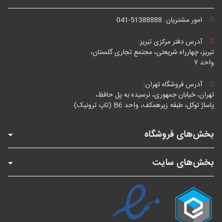
امور مشتریان:
041-51388888
آدرس دفتر مرکزی تبریز:
تبریز، چهارراه شریعتی، مجتمع تجاری گلستان،
واحد ۷
آدرس فروشگاه تهران:
تهران، خیابان جمهوری، نرسیده به پل حافظ،
پاساژ توکل، طبقه زیرهمکف، واحد B6 (تاپ ترونیک)
بخش‌های فروشگاه
بخش‌های سایت