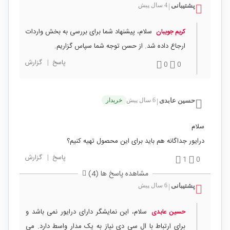
پشتیبانی
4 سال پیش
|
سلام، پیشنهاد شما برای بررسی به بخش واردات
کریم جویبان
ارجاع داده شد. از حسن توجه شما سپاس گزاریم.
پاسخ
|
گزارش
0
0
حسین عابدی
6 سال پیش
خریدار
|
سلام
درایور جداگانه هم باید برای این محصول تهیه کنیم؟
پاسخ
|
گزارش
1
0
مشاهده پاسخ ها (4)
پشتیبانی
6 سال پیش
|
سلام، این نمایشگر دارای درایور نمی باشد و
حسین عابدی
برای ارتباط با ال سی دی نیاز به یک مدار واسط دارد. می