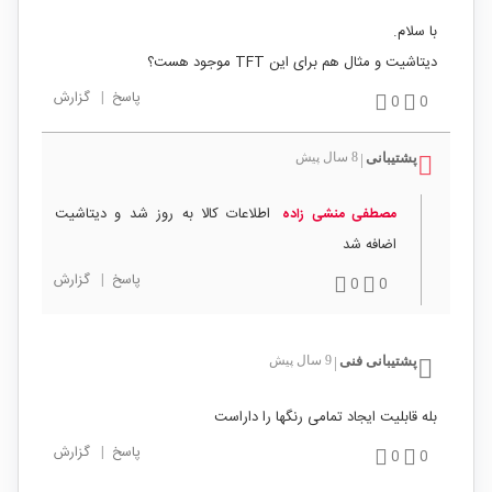
با سلام.
دیتاشیت و مثال هم برای این TFT موجود هست؟
پاسخ
|
گزارش
0
0
پشتیبانی
8 سال پیش
|
اطلاعات کالا به روز شد و دیتاشیت
مصطفی منشی زاده
اضافه شد
پاسخ
|
گزارش
0
0
پشتیبانی فنی
9 سال پیش
|
بله قابلیت ایجاد تمامی رنگها را داراست
پاسخ
|
گزارش
0
0