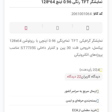
نمایشگر TFT رنگی 0.96 اینچ 64*128
کد کالا:
2061001064
نمایشگر گرافیکی TFT تمام‌رنگی 0.96 اینچی با رزولوشن 128x64
پیکسل، خروجی فلت 30 پین و کنترلر داخلی ST7735S مناسب
پروژه‌های الکترونیکی
4
(20 رأی‌دهنده)
دیدگاه کاربران
22 دیدگاه
ارسال سریع به سراسر کشور
بسته‌بندی حرفه‌ای و ایمن
خرید مطمئن از ECA