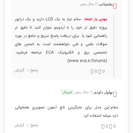
پشتیبانی
2 سال پیش
|
سلام نیاز به یک LCD دارید و یک درایور
مهدی یار اعتماد
پروژه دقیق تر خود را با آردوینو عنوان کنید تا دقیق تر
راهنمایی شود یا برای دریافت پاسخ سریع و جامع در مورد
سوالات علمی و فنی خواهشمند است به انجمن های
تخصصی برق و الکترونیک ECA مراجعه فرمایید.
(www.eca.ir/forums)
پاسخ
|
گزارش
0
0
بهلول داودی
2 سال پیش
خریدار
|
سلام.این مدل برای جایگزینی تاچ آیفون تصویری همخوانی
دارد.میشه استفاده کرد.
پاسخ
|
گزارش
0
0