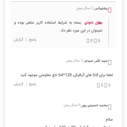
پشتیبانی
2 سال پیش
|
بسته به شرایط استفاده کاربر متغیر بوده و
بهلول داودی
نمیتوان در این مورد نظر داد.
پاسخ
|
گزارش
0
0
سید علی سیدی
3 سال پیش
|
لطفا برای lcd های گرافیکی 128*64 تاچ مقاومتی موجود کنید
پاسخ
|
گزارش
0
0
محمد حسيني پور
4 سال پیش
|
سلام