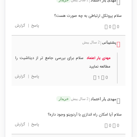
مهدی یار اعتماد
|
سلام پروتکل ارتباطی به چه صورت هست؟
پاسخ
|
گزارش
0
0
پشتیبانی
2 سال پیش
|
سلام برای بررسی جامع تر از دیتاشیت را
مهدی یار اعتماد
مطالعه نمایید
پاسخ
|
گزارش
1
0
مهدی یار اعتماد
2 سال پیش
خریدار
|
سلام آیا امکان راه اندازی با آردوینو وجود داره؟
پاسخ
|
گزارش
0
0