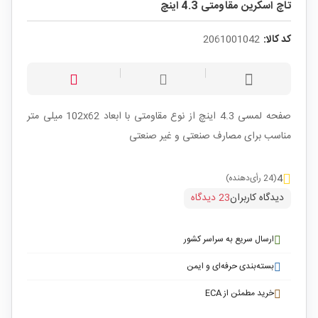
تاچ اسکرین مقاومتی 4.3 اینچ
کد کالا:
2061001042
صفحه لمسی 4.3 اینچ از نوع مقاومتی با ابعاد 102x62 میلی متر
مناسب برای مصارف صنعتی و غیر صنعتی
4
(24 رأی‌دهنده)
دیدگاه کاربران
23 دیدگاه
ارسال سریع به سراسر کشور
بسته‌بندی حرفه‌ای و ایمن
خرید مطمئن از ECA