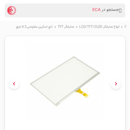
جستجو در
ECA
انواع نمایشگر LCD/TFT/OLED
نمایشگر TFT
تاچ اسکرین مقاومتی 4.3 اینچ
chevron_right
chevron_right
chevron_right
chevron_left
chevron_right