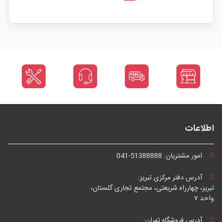
اطلاعات
امور مشتریان:
041-51388888
آدرس دفتر مرکزی تبریز:
تبریز، چهارراه شریعتی، مجتمع تجاری گلستان،
واحد ۷
آدرس فروشگاه تهران: