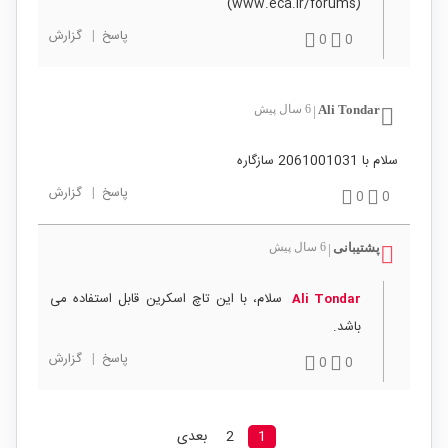
(www.eca.ir/forums)
پاسخ
|
گزارش
0
0
Ali Tondar
6 سال پیش
|
سلام با 2061001031 سازگاره
پاسخ
|
گزارش
0
0
پشتیبانی
6 سال پیش
|
سلام، با این تاچ اسکرین قابل استفاده می
Ali Tondar
باشد.
پاسخ
|
گزارش
0
0
1
2
بعدی