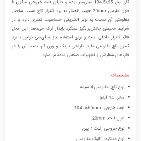
کلی پنل 104.5x65 میلی‌متر بوده و دارای فلت خروجی مرکزی با
طول تقریبی 20mm جهت اتصال به برد کنترلر تاچ است. ساختار
مقاومتی آن نسبت به نویز الکتریکی حساسیت کمتری دارد و در
شرایط محیطی چالش‌برانگیز عملکرد پایدار ارائه می‌دهد. این مدل
فاقد کنترلر داخلی است و برای استفاده نیاز به آی‌سی درایور یا برد
کنترل تاچ مقاومتی دارد. طراحی باریک و وزن کم، نصب آن را در
قاب‌های سفارشی و تجهیزات صنعتی ساده می‌سازد.
مشخصات
نوع تاچ: مقاومتی 4 سیمه
سایز: 4.3 اینچ
ابعاد خارجی: 104.5x65mm
طول فلت: 20mm
نوع خروجی: فلت 4 پین
نوع عملکرد: آنالوگ مقاومتی