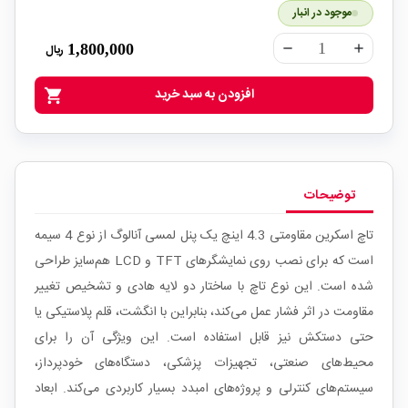
موجود در انبار
1,800,000
ریال
remove
add
افزودن به سبد خرید
shopping_cart
توضیحات
تاچ اسکرین مقاومتی 4.3 اینچ یک پنل لمسی آنالوگ از نوع 4 سیمه
است که برای نصب روی نمایشگرهای TFT و LCD هم‌سایز طراحی
شده است. این نوع تاچ با ساختار دو لایه هادی و تشخیص تغییر
مقاومت در اثر فشار عمل می‌کند، بنابراین با انگشت، قلم پلاستیکی یا
حتی دستکش نیز قابل استفاده است. این ویژگی آن را برای
محیط‌های صنعتی، تجهیزات پزشکی، دستگاه‌های خودپرداز،
سیستم‌های کنترلی و پروژه‌های امبدد بسیار کاربردی می‌کند. ابعاد