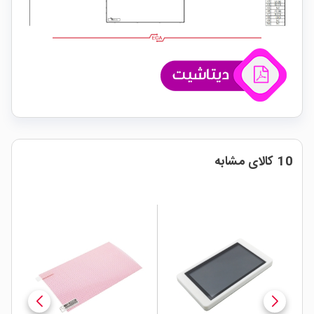
10 کالای مشابه
ار