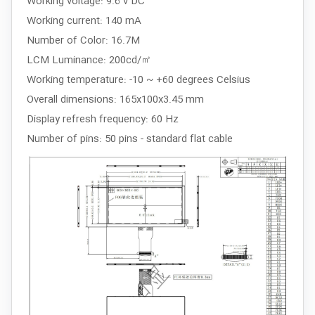
Working voltage: 9.6 v DC
Working current: 140 mA
Number of Color: 16.7M
LCM Luminance: 200cd/㎡
Working temperature: -10 ~ +60 degrees Celsius
Overall dimensions: 165x100x3.45 mm
Display refresh frequency: 60 Hz
Number of pins: 50 pins - standard flat cable