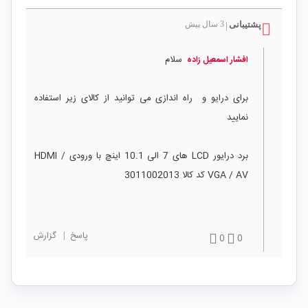
پشتیبانی
3 سال پیش
|
سلام
افشار اسمعیل زاده
برای درایو و راه اندازی می توانید از کالای زیر استفاده
نمایید
برد درایور LCD های 7 الی 10.1 اینچ با ورودی HDMI /
VGA / AV کد کالا 3011002013
پاسخ
|
گزارش
0
0