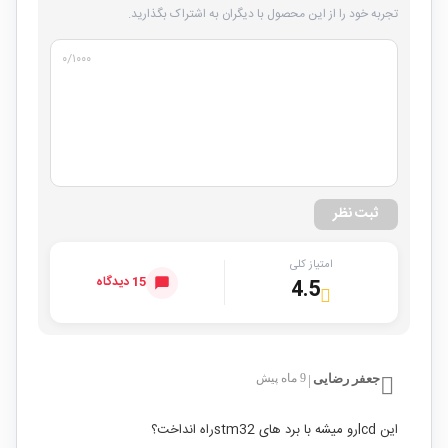
تجربه خود را از این محصول با دیگران به اشتراک بگذارید.
۰
/۱۰۰۰
ثبت نظر
امتیاز کلی
15 دیدگاه
4.5
جعفر رضایی
9 ماه پیش
|
این lcdرو میشه با برد های stm32راه انداخت؟