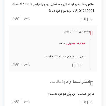
سلام وقت بخیر آیا امکان راه اندازی این با درایور ssd1963 به کد
2101010004 با آردوینو وجود داره؟
پاسخ
|
گزارش
0
0
پشتیبانی
2 سال پیش
|
سلام
احمدرضا حسینی
برای این منظور تست نشده است.
پاسخ
|
گزارش
0
0
افشار اسمعیل زاده
3 سال پیش
|
درایور مناسب این پنل موجود هست؟
پاسخ
|
گزارش
0
0