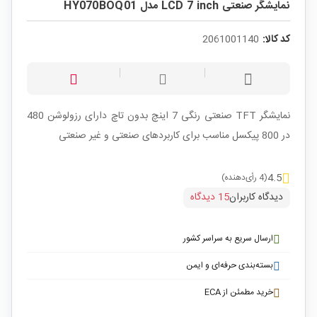
نمایشگر صنعتی LCD 7 inch مدل HY070BOQ01
کد کالا:
2061001140
نمایشگر TFT صنعتی رنگی 7 اینچ بدون تاچ دارای رزولوشن 480
در 800 پیکسل مناسب برای کاربردهای صنعتی و غیر صنعتی
4.5
(4 رأی‌دهنده)
دیدگاه کاربران
15 دیدگاه
ارسال سریع به سراسر کشور
بسته‌بندی حرفه‌ای و ایمن
خرید مطمئن از ECA