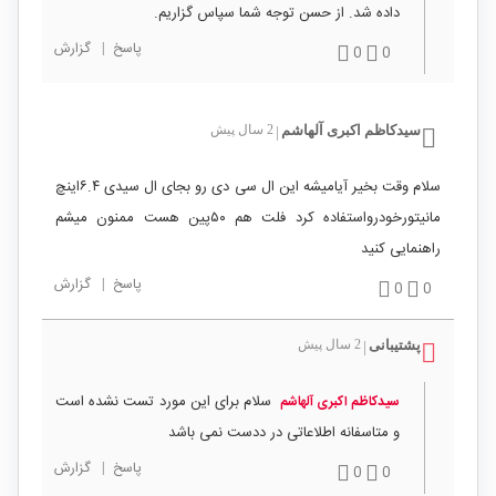
داده شد. از حسن توجه شما سپاس گزاریم.
پاسخ
|
گزارش
0
0
سیدکاظم اکبری آلهاشم
2 سال پیش
|
سلام وقت بخیر آیامیشه این ال سی دی رو بجای ال سیدی ۶.۴اینچ
مانیتورخودرواستفاده کرد فلت هم ۵۰پین هست ممنون میشم
راهنمایی کنید
پاسخ
|
گزارش
0
0
پشتیبانی
2 سال پیش
|
سلام برای این مورد تست نشده است
سیدکاظم اکبری آلهاشم
و متاسفانه اطلاعاتی در ددست نمی باشد
پاسخ
|
گزارش
0
0