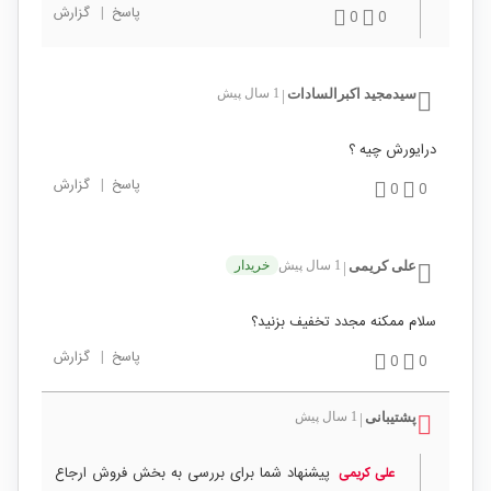
پاسخ
|
گزارش
0
0
سیدمجید اکبرالسادات
1 سال پیش
|
درایورش چیه ؟
پاسخ
|
گزارش
0
0
علی کریمی
1 سال پیش
خریدار
|
سلام ممکنه مجدد تخفیف بزنید؟
پاسخ
|
گزارش
0
0
پشتیبانی
1 سال پیش
|
پیشنهاد شما برای بررسی به بخش فروش ارجاع
علی کریمی