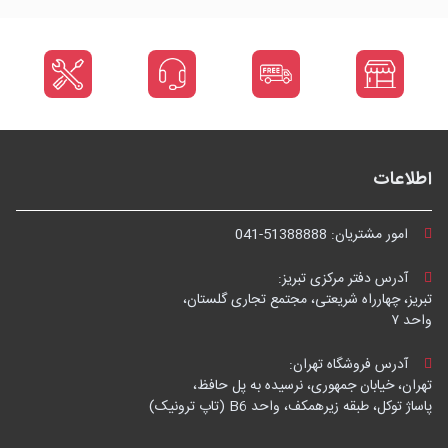
اطلاعات
امور مشتریان:
041-51388888
آدرس دفتر مرکزی تبریز:
تبریز، چهارراه شریعتی، مجتمع تجاری گلستان،
واحد ۷
آدرس فروشگاه تهران:
تهران، خیابان جمهوری، نرسیده به پل حافظ،
پاساژ توکل، طبقه زیرهمکف، واحد B6 (تاپ ترونیک)