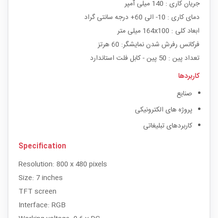
جریان کاری : 140 میلی آمپر
دمای کاری : 10- الی 60+ درجه سانتی گراد
ابعاد کلی : 164x100 میلی متر
فرکانس رفرش شدن نمایشگر: 60 هرتز
تعداد پین : 50 پین - کابل فلت استاندارد
کاربردها
صنایع
پروژه های الکترونیکی
کاربردهای تبلیغاتی
Specification
Resolution: 800 x 480 pixels
Size: 7 inches
TFT screen
Interface: RGB