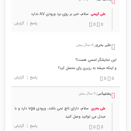
سلام، خیر بر روی برد ورودی AV ندارد
علی کریمی
پاسخ
|
گزارش
0
0
علی بحری
4 سال پیش
|
این نمایشگر لمسی هست؟
و اینکه میشه به رزبری پای متصل کرد؟
پاسخ
|
گزارش
0
0
پشتیبانی
4 سال پیش
|
سلام، دارای تاچ نمی باشد، ورودی vga دارد و با
علی بحری
مبدل می توانید وصل کنید
پاسخ
|
گزارش
0
0