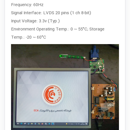
Frequency: 60Hz
Signal Interface: LVDS 20 pins (1 ch 8-bit)
Input Voltage: 3.3v (Typ.)
Environment Operating Temp.: 0 ~ 55°C; Storage
Temp.: -20 ~ 60°C