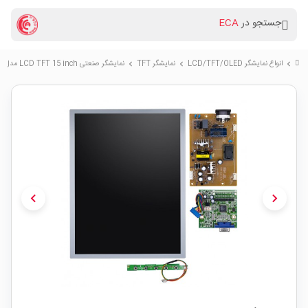
جستجو در
ECA
انواع نمایشگر LCD/TFT/OLED
نمایشگر TFT
نمایشگر صنعتی LCD TFT 15 inch مدل TMS150XG1-10TB به همراه درایور
chevron_right
chevron_right
chevron_right
chevron_left
chevron_right