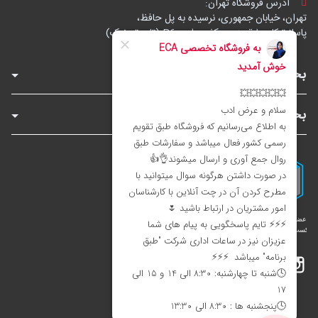
آدرس فروشگاه تهران:
تهران، خیابان جمهوری، نرسیده به پل حافظ،
پاساژ توکل، طبقه زیرهمکف، واحد B6 (تاپ ترونیک)
بخش‌های فروشگاه
بخش‌های سایت
اینستاگرام
تلگرام
بله