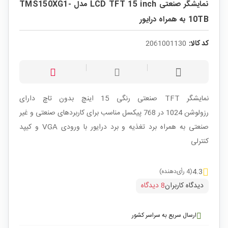
نمایشگر صنعتی LCD TFT 15 inch مدل TMS150XG1-
10TB به همراه درایور
کد کالا:
2061001130
نمایشگر TFT صنعتی رنگی 15 اینچ بدون تاچ دارای
رزولوشن 1024 در 768 پیکسل مناسب برای کاربردهای صنعتی و غیر
صنعتی به همراه برد تغذیه و برد درایور با ورودی VGA و کیپد
کنترلی
4.3
(4 رأی‌دهنده)
دیدگاه کاربران
8 دیدگاه
ارسال سریع به سراسر کشور