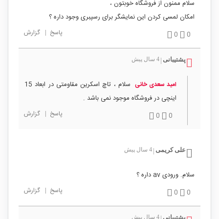
سلام ممنون از فروشگاه خوبتون ،
امکان لمسی کردن این نمایشگر برای رسپبری وجود داره ؟
پاسخ
|
گزارش
0
0
پشتیبانی
4 سال پیش
|
سلام ، تاچ اسکرین مقاومتی در ابعاد 15
امید سعدی خانی
اینچی در فروشگاه موجود نمی باشد .
پاسخ
|
گزارش
0
0
علی کریمی
4 سال پیش
|
سلام. ورودی av داره ؟
پاسخ
|
گزارش
0
0
پشتیبانی
4 سال پیش
|