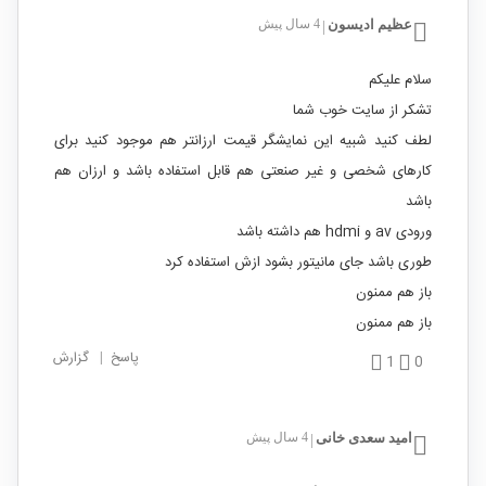
عظیم ادیسون
4 سال پیش
|
سلام علیکم
تشکر از سایت خوب شما
لطف کنید شبیه این نمایشگر قیمت ارزانتر هم موجود کنید برای
کارهای شخصی و غیر صنعتی هم قابل استفاده باشد و ارزان هم
باشد
ورودی av و hdmi هم داشته باشد
طوری باشد جای مانیتور بشود ازش استفاده کرد
باز هم ممنون
باز هم ممنون
پاسخ
|
گزارش
1
0
امید سعدی خانی
4 سال پیش
|