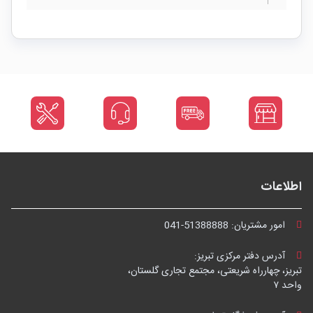
اطلاعات
امور مشتریان:
041-51388888
آدرس دفتر مرکزی تبریز:
تبریز، چهارراه شریعتی، مجتمع تجاری گلستان،
واحد ۷