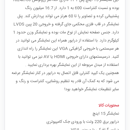
بوده و نسبت کنتراست 600 به 1 دارد. از 16.7 میلیون رنگ
پشتیبانی کرده و تصاویر را تا 60 هرتز می تواند پردازش کند. پنل
نمایشگر در قاب فلزی محکمی جای گرفته و خروجی 20 پین LVDS
دارد. جنس صفحه نمایش از نوع مات بوده و نمایشگر وزن حدود 1
کیلوگرم دارد. با استفاده از درایور همراه این نمایشگر می توانید در
هر سیستمی با خروجی گرافیکی VGA این نمایشگر را راه اندازی
کنید. درسیستمهای دارای خروجی HDMI یا AV نیز می توانید با
استفاده از مبدل مربوطه از این نمایشگر بهره برداری نمایید .
همچنین یک کیپد کنترلی قابل اتصال به درایور در کنار نمایشگر عرضه
می شود که به کمک آن قادر به تنظیم روشنایی، کنتراست و رنگ و
سایر تنظیمات نمایشگر خواهید بود!
محتویات کالا
نمایشگر 15 اینچ
درایور برق 220 ولت با ورودی جک کامپیوتری
درایور گرافیکی با ورودی VGA