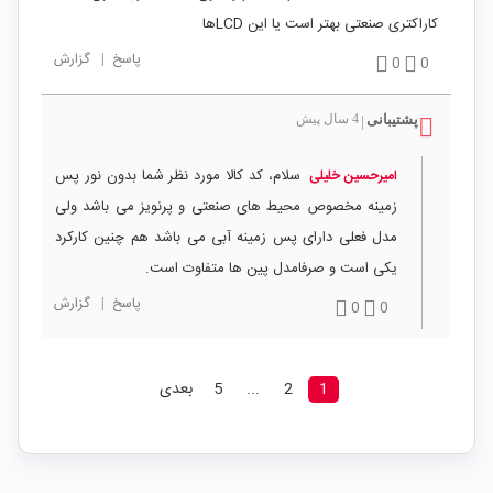
کاراکتری صنعتی بهتر است یا این LCDها
پاسخ
|
گزارش
0
0
پشتیبانی
4 سال پیش
|
سلام، کد کالا مورد نظر شما بدون نور پس
امیرحسین خلیلی
زمینه مخصوص محیط های صنعتی و پرنویز می باشد ولی
مدل فعلی دارای پس زمینه آبی می باشد هم چنین کارکرد
یکی است و صرفامدل پین ها متفاوت است.
پاسخ
|
گزارش
0
0
1
2
...
5
بعدی