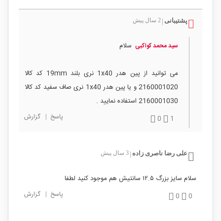
پشتیبانی
2 سال پیش
|
سلام
سید محمد کواکبی
می توانید از پین هدر 1x40 نری بلند 19mm کد کالا
2160001020 و یا پین هدر 1x40 نری صاف سفید کد کالا
2160001030 استفاده نمایید .
پاسخ
|
گزارش
0
1
علی رضا ناصری زاده
3 سال پیش
|
سلام سایز بزرگ ۱۲.۵ سانتیش هم موجود کنید لطفا
پاسخ
|
گزارش
0
0