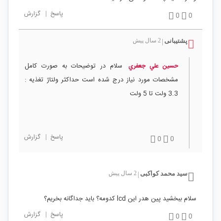
پاسخ
|
گزارش
0
0
پشتیبانی
2 سال پیش
|
سلام در توضیحات به صورت کامل
حسين علي جعفري
مشخصات مورد نیاز درج شده است حداکثر ولتاژ تغذیه :
3.3 ولت تا 5 ولت
پاسخ
|
گزارش
0
0
سید محمد کواکبی
2 سال پیش
|
سلام ببخشید پین هدر این lcd کدومه؟ باید جداگانه بخریم؟
پاسخ
|
گزارش
0
0