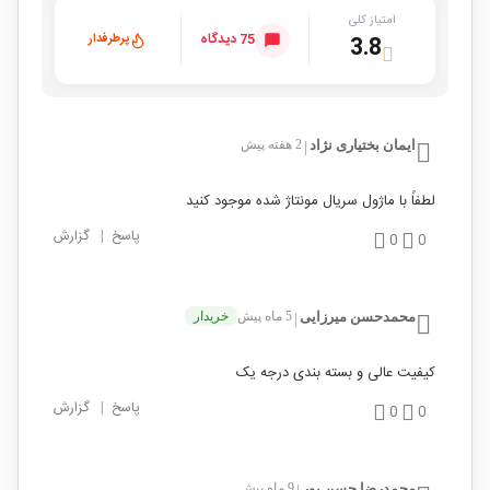
امتیاز کلی
75 دیدگاه
پرطرفدار
3.8
ایمان بختیاری نژاد
2 هفته پیش
|
لطفاً با ماژول سریال مونتاژ شده موجود کنید
پاسخ
|
گزارش
0
0
محمدحسن میرزایی
5 ماه پیش
خریدار
|
کیفیت عالی و بسته بندی درجه یک
پاسخ
|
گزارش
0
0
محمدرضا حسن پور
9 ماه پیش