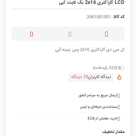
LCD کاراکتری 2x16 بک لایت آبی
کد کالا:
2061001001
ال سی دی کاراکتری 2x16 پس زمینه آبی
3.8
(32 رأی‌دهنده)
دیدگاه کاربران
75 دیدگاه
ارسال سریع به سراسر کشور
بسته‌بندی حرفه‌ای و ایمن
خرید مطمئن از ECA
مقدار تخفیف