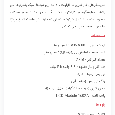
نمایشگرهای کاراکتری با قابلیت راه اندازی توسط میکروکنترلرها می
باشند. نمایشگرهای کاراکتری تک رنگ و در اندازه های مختلف
موجود بوده و به دلیل کارکرد ساده ای که دارند در ساخت انواع پروژه
ها مورد استفاده قرار می گیرند.
مشخصات
ابعاد خارجی : 80 × 36× 11 میلی متر
ابعاد صفحه نمایش : 64.5× 13.8 میلی متر
تعداد کاراکتر : 16*2
حداکثر ولتاژ تغذیه : 3.3 ولت تا 5 ولت
نور پس زمینه : دارد
رنگ نور پس زمینه : آبی
دمای کاری (درجه سانتیگراد) : -20 الی +70
پارت نامبر : LCD Module 1602A
پایه ها
VSS = زمین GND