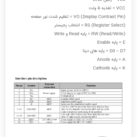
VCC = تغذیه ۵ ولت
(VO (Display Contrast Pin = تنظیم شدت نور صفحه
(RS (Register Select = انتخاب رجیستر
(RW (Read/Write = پایه Read و Write
E = پایه Enable
D0 – D7 = پایه های دیتا
A = پایه Anode
K = پایه Cathode