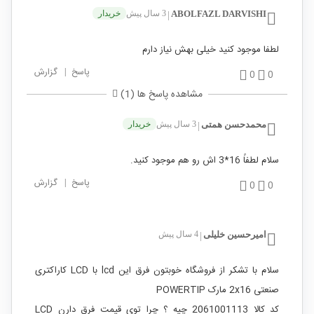
ABOLFAZL DARVISHI
3 سال پیش
خریدار
|
لطفا موجود کنید خیلی بهش نیاز دارم
پاسخ
|
گزارش
0
0
مشاهده پاسخ ها (1)
محمدحسن همتی
3 سال پیش
خریدار
|
سلام لطفاً 16*3 اش رو هم موجود کنید.
پاسخ
|
گزارش
0
0
امیرحسین خلیلی
4 سال پیش
|
سلام با تشکر از فروشگاه خوبتون فرق این lcd با LCD کاراکتری
صنعتی 2x16 مارک POWERTIP
کد کالا 2061001113 چیه ؟ چرا توی قیمت فرق دارن LCD