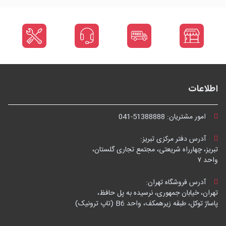
اطلاعات
امور مشتریان:
041-51388888
آدرس دفتر مرکزی تبریز:
تبریز، چهارراه شریعتی، مجتمع تجاری گلستان،
واحد ۷
آدرس فروشگاه تهران:
تهران، خیابان جمهوری، نرسیده به پل حافظ،
پاساژ توکل، طبقه زیرهمکف، واحد B6 (تاپ ترونیک)