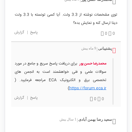
|
توی مشخصات نوشته از 3.3 ولت. آیا کسی تونسته با 3.3 ولت
دیتا ارسال کنه و نمایش بده؟
پاسخ
|
گزارش
0
0
پشتیبانی
9 ماه پیش
|
برای دریافت پاسخ سریع و جامع در مورد
محمدرضا حسن پور
سوالات علمی و فنی خواهشمند است به انجمن های
تخصصی برق و الکترونیک ECA مراجعه فرمایید. (
)
https://forum.eca.ir
پاسخ
|
گزارش
0
0
سعید رضا بهمن آبادی
1 سال پیش
|