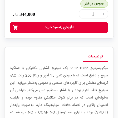
موجود در انبار
344,000
ریال
remove
add
افزودن به سبد خرید
shopping_cart
توضیحات
میکروسوئیچ V-15-1C25 یک سوئیچ فشاری مکانیکی با عملکرد
سریع و دقیق است که با جریان نامی 15 آمپر و ولتاژ 250 ولت AC،
گزینه‌ای مطمئن برای کاربردهای صنعتی و عمومی به‌شمار می‌آید. این
سوئیچ فاقد اهرم بوده و با فشار مستقیم عمل می‌کند. طراحی آن
به‌گونه‌ای است که در برابر شوک مکانیکی مقاوم بوده و قابلیت
اطمینان بالایی در تعداد دفعات سوئیچینگ دارد. به‌صورت پایه‌دار
(SPDT) بوده و دارای سه ترمینال COM، NO و NC می‌باشد که