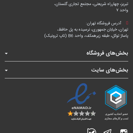
تبریز، چهارراه شریعتی، مجتمع تجاری گلستان،
واحد ۷
آدرس فروشگاه تهران:
تهران، خیابان جمهوری، نرسیده به پل حافظ،
پاساژ توکل، طبقه زیرهمکف، واحد B6 (تاپ ترونیک)
بخش‌های فروشگاه
بخش‌های سایت
اینستاگرام
تلگرام
بله