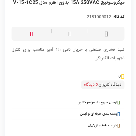
میکروسوئیچ 15A 250VAC بدون اهرم مدل V-15-1C25
کد کالا:
2181005012
کلید فشاری صنعتی با جریان نامی 15 آمپر مناسب برای کنترل
تجهیزات الکتریکی
0
دیدگاه کاربران
2 دیدگاه
ارسال سریع به سراسر کشور
بسته‌بندی حرفه‌ای و ایمن
خرید مطمئن از ECA