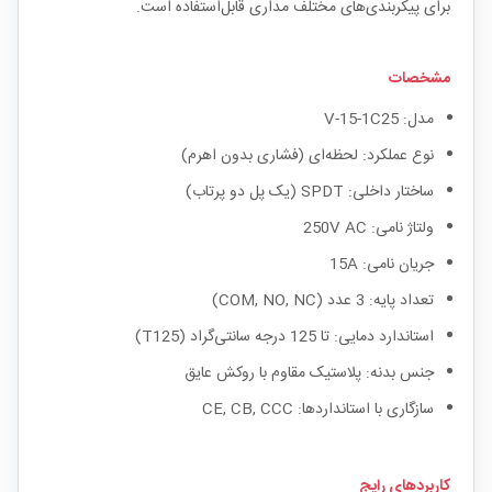
برای پیکربندی‌های مختلف مداری قابل‌استفاده است.
مشخصات
مدل: V-15-1C25
نوع عملکرد: لحظه‌ای (فشاری بدون اهرم)
ساختار داخلی: SPDT (یک پل دو پرتاب)
ولتاژ نامی: 250V AC
جریان نامی: 15A
تعداد پایه: 3 عدد (COM, NO, NC)
استاندارد دمایی: تا 125 درجه سانتی‌گراد (T125)
جنس بدنه: پلاستیک مقاوم با روکش عایق
سازگاری با استانداردها: CE, CB, CCC
کاربردهای رایج