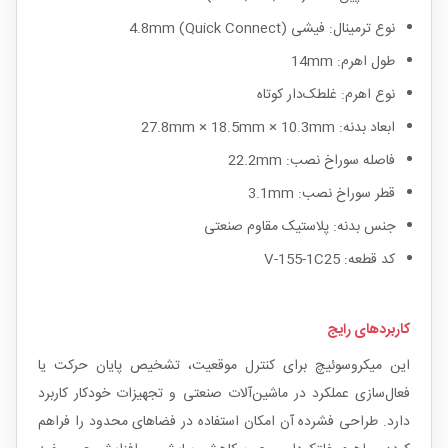
نوع ترمینال: فیشی 4.8mm (Quick Connect)
طول اهرم: 14mm
نوع اهرم: غلطک‌دار کوتاه
ابعاد بدنه: 27.8mm × 18.5mm × 10.3mm
فاصله سوراخ نصب: 22.2mm
قطر سوراخ نصب: 3.1mm
جنس بدنه: پلاستیک مقاوم صنعتی
کد قطعه: V-155-1C25
کاربردهای رایج
این میکروسوئیچ برای کنترل موقعیت، تشخیص پایان حرکت یا
فعال‌سازی عملکرد در ماشین‌آلات صنعتی و تجهیزات خودکار کاربرد
دارد. طراحی فشرده آن امکان استفاده در فضاهای محدود را فراهم