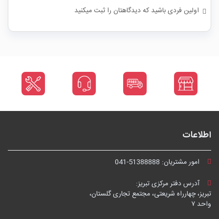
اولین فردی باشید که دیدگاهتان را ثبت میکنید
اطلاعات
امور مشتریان:
041-51388888
آدرس دفتر مرکزی تبریز:
تبریز، چهارراه شریعتی، مجتمع تجاری گلستان،
واحد ۷