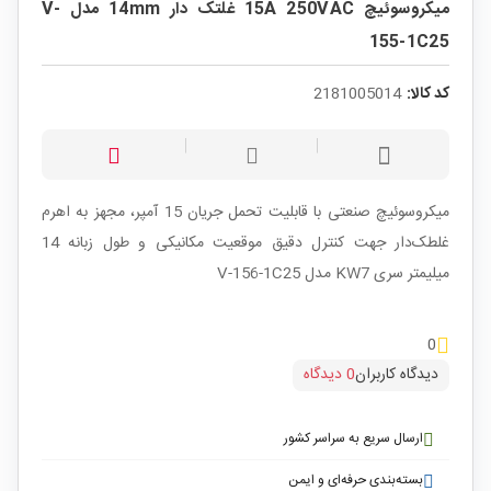
میکروسوئیچ 15A 250VAC غلتک دار 14mm مدل V-
155-1C25
کد کالا:
2181005014
میکروسوئیچ صنعتی با قابلیت تحمل جریان 15 آمپر، مجهز به اهرم
غلطک‌دار جهت کنترل دقیق موقعیت مکانیکی و طول زبانه 14
میلیمتر سری KW7 مدل V-156-1C25
0
دیدگاه کاربران
0 دیدگاه
ارسال سریع به سراسر کشور
بسته‌بندی حرفه‌ای و ایمن