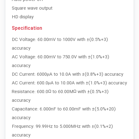
Square wave output
HD display
Specification
DC Voltage: 60.00mV to 1000V with ±(0.5%+3)
accuracy
AC Voltage: 60.00mV to 750.0V with ±(1.0%+3)
accuracy
DC Current: 6000µA to 10.0A with ±(0.8%+3) accuracy
AC Current: 600.0µA to 10.00A with ±(1.0%+3) accuracy
Resistance: 600.0Ω to 60.00MΩ with ±(0.5%+3)
accuracy
Capacitance: 6.000nF to 60.00mF with ±(5.0%+20)
accuracy
Frequency: 99.99Hz to 5.000MHz with ±(0.1%+2)
accuracy