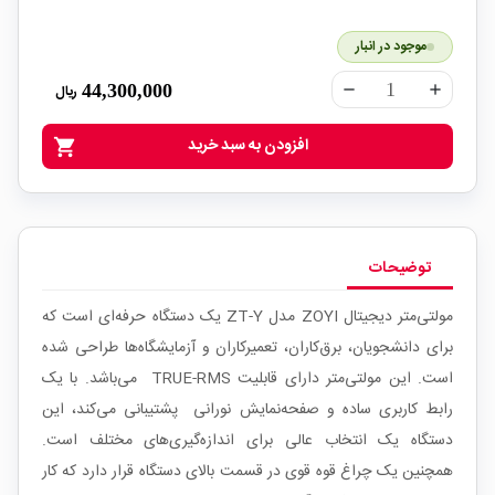
موجود در انبار
44,300,000
ریال
remove
add
افزودن به سبد خرید
shopping_cart
توضیحات
مولتی‌متر دیجیتال ZOYI مدل ZT-Y یک دستگاه حرفه‌ای است که
برای دانشجویان، برق‌کاران، تعمیرکاران و آزمایشگاه‌ها طراحی شده
است. این مولتی‌متر دارای قابلیت TRUE-RMS می‌باشد. با یک
رابط کاربری ساده و صفحه‌نمایش نورانی پشتیبانی می‌کند، این
دستگاه یک انتخاب عالی برای اندازه‌گیری‌های مختلف است.
همچنین یک چراغ قوه قوی در قسمت بالای دستگاه قرار دارد که کار