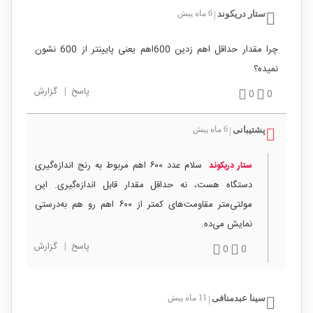
ستار دریکوند
6 ماه پیش
|
چرا مقدار حداقل اهم زدین 600اهم یعنی پایینتر از 600 نشون
نمیده؟
پاسخ
|
گزارش
0
0
پشتیبانی
6 ماه پیش
|
سلام عدد ۶۰۰ اهم مربوط به رنج اندازه‌گیری
ستار دریکوند
دستگاه هست، نه حداقل مقدار قابل اندازه‌گیری. این
مولتی‌متر مقاومت‌های کمتر از ۶۰۰ اهم رو هم به‌درستی
نمایش می‌ده.
پاسخ
|
گزارش
0
0
سینا عبدمنافی
11 ماه پیش
|