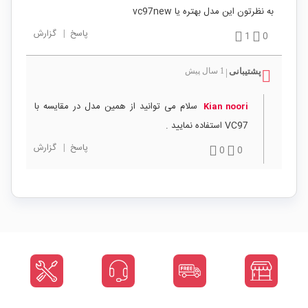
به نظرتون این مدل بهتره یا vc97new
پاسخ
|
گزارش
1
0
پشتیبانی
1 سال پیش
|
سلام می توانید از همین مدل در مقایسه با
Kian noori
VC97 استفاده نمایید .
پاسخ
|
گزارش
0
0