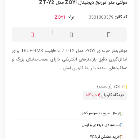
مولتی متر اتورنج دیجیتال ZOYI مدل ZT-Y2
کد کالا:
3301003379
برند
ZOYI
مولتی‌متر حرفه‌ای ZOYI مدل ZT-T2 با قابلیت TRUE-RMS برای
اندازه‌گیری دقیق پارامترهای الکتریکی دارای صفحه‌نمایش بزرگ و
عملکردهای متعدد با رابط کاربری آسان .
3.7
(3 رأی‌دهنده)
دیدگاه کاربران
6 دیدگاه
ارسال سریع به سراسر کشور
بسته‌بندی حرفه‌ای و ایمن
خرید مطمئن از ECA