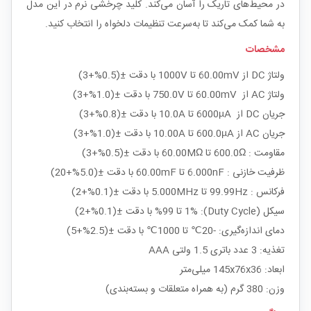
در محیط‌های تاریک را آسان می‌کند. کلید چرخشی نرم در این مدل
به شما کمک می‌کند تا به‌سرعت تنظیمات دلخواه را انتخاب کنید.
مشخصات
ولتاژ DC از 60.00mV تا 1000V با دقت ±(0.5%+3)
ولتاژ AC از 60.00mV تا 750.0V با دقت ±(1.0%+3)
جریان DC از 6000µA تا 10.0A با دقت ±(0.8%+3)
جریان AC از 600.0µA تا 10.00A با دقت ±(1.0%+3)
مقاومت : 600.0Ω تا 60.00MΩ با دقت ±(0.5%+3)
ظرفیت خازنی : 6.000nF تا 60.00mF با دقت ±(5.0%+20)
فرکانس : 99.99Hz تا 5.000MHz با دقت ±(0.1%+2)
سیکل (Duty Cycle): 1% تا 99% با دقت ±(0.1%+2)
دمای اندازه‌گیری: -20℃ تا 1000℃ با دقت ±(2.5%+5)
تغذیه: 3 عدد باتری 1.5 ولتی AAA
ابعاد: 145x76x36 میلی‌متر
وزن: 380 گرم (به همراه متعلقات و بسته‌بندی)