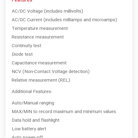
Features
AC/DC Voltage (includes millivolts)
AC/DC Current (includes milliamps and microamps)
Temperature measurement
Resistance measurement
Continuity test
Diode test
Capacitance measurement
NCV (Non-Contact Voltage detection)
Relative measurement (REL)
Additional Features:
Auto/Manual ranging
MAX/MIN to record maximum and minimum values
Data hold and flashlight
Low battery alert
Auto power-off