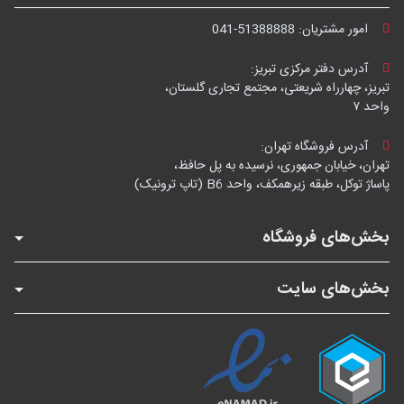
امور مشتریان:
041-51388888
آدرس دفتر مرکزی تبریز:
تبریز، چهارراه شریعتی، مجتمع تجاری گلستان،
واحد ۷
آدرس فروشگاه تهران:
تهران، خیابان جمهوری، نرسیده به پل حافظ،
پاساژ توکل، طبقه زیرهمکف، واحد B6 (تاپ ترونیک)
بخش‌های فروشگاه
بخش‌های سایت