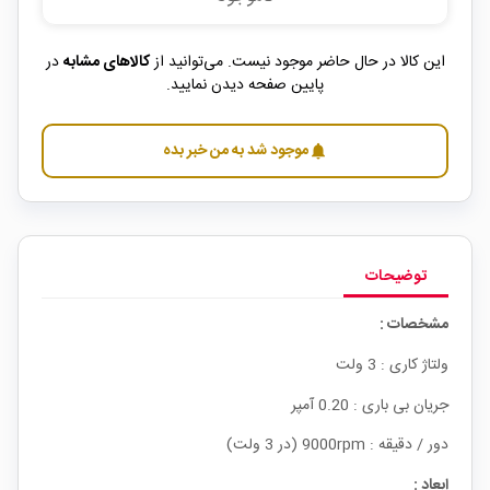
این کالا در حال حاضر موجود نیست. می‌توانید از
کالاهای مشابه
در
پایین صفحه دیدن نمایید.
موجود شد به من خبر بده
notifications
توضیحات
مشخصات :
ولتاژ کاری : 3 ولت
جریان بی باری : 0.20 آمپر
دور / دقیقه : 9000rpm (در 3 ولت)
ابعاد :