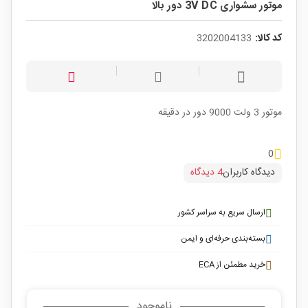
موتور سشواری 3V DC دور بالا
کد کالا:
3202004133
موتور 3 ولت 9000 دور در دقیقه
0
دیدگاه کاربران
4 دیدگاه
ارسال سریع به سراسر کشور
بسته‌بندی حرفه‌ای و ایمن
خرید مطمئن از ECA
ناموجود