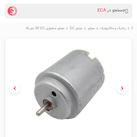
جستجو در
ECA
رباتیک و مکاترونیک
موتور
موتور DC
موتور سشواری 3V DC دور بالا
chevron_right
chevron_right
chevron_right
chevron_right
chevron_left
chevron_right