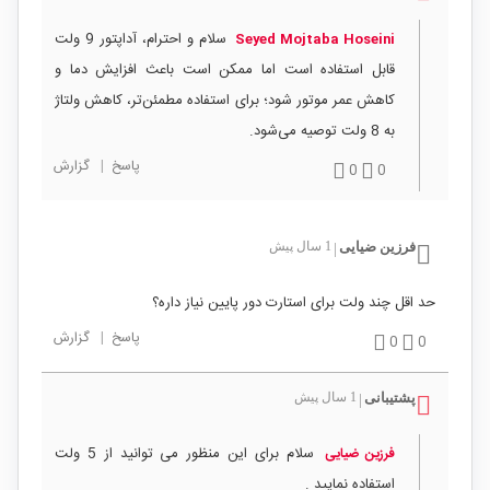
سلام و احترام، آداپتور 9 ولت
Seyed Mojtaba Hoseini
قابل استفاده است اما ممکن است باعث افزایش دما و
کاهش عمر موتور شود؛ برای استفاده مطمئن‌تر، کاهش ولتاژ
به 8 ولت توصیه می‌شود.
پاسخ
|
گزارش
0
0
فرزین ضیایی
1 سال پیش
|
حد اقل چند ولت برای استارت دور پایین نیاز داره؟
پاسخ
|
گزارش
0
0
پشتیبانی
1 سال پیش
|
سلام برای این منظور می توانید از 5 ولت
فرزین ضیایی
استفاده نمایید .