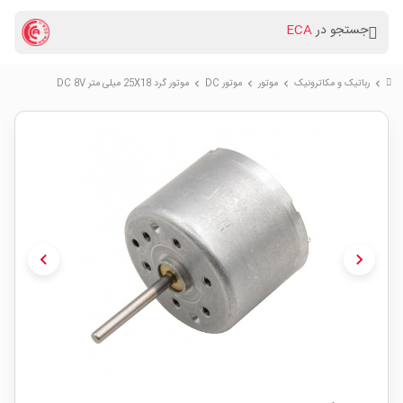
جستجو در
ECA
رباتیک و مکاترونیک
موتور
موتور DC
موتور گرد 25X18 میلی متر DC 8V
chevron_right
chevron_right
chevron_right
chevron_right
chevron_left
chevron_right