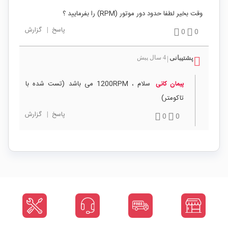
وقت بخیر لطفا حدود دور موتور (RPM) را بفرمایید ؟
پاسخ
|
گزارش
0
0
پشتیبانی
4 سال پیش
|
سلام ، 1200RPM می باشد (تست شده با
پیمان کانی
تاکومتر)
پاسخ
|
گزارش
0
0