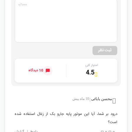
۰
/۱۰۰۰
ثبت نظر
امتیاز کلی
10 دیدگاه
4.5
محسن بابائی
10 ماه پیش
|
درود بر شما، آیا این موتور پایه جارو بک از زغال استفاده شده
است؟
پاسخ
|
گزارش