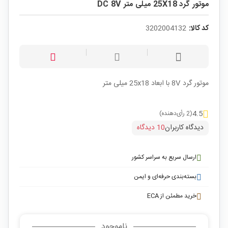
موتور گرد 25X18 میلی متر DC 8V
کد کالا:
3202004132
موتور گرد 8V با ابعاد 25x18 میلی متر
4.5
(2 رأی‌دهنده)
دیدگاه کاربران
10 دیدگاه
ارسال سریع به سراسر کشور
بسته‌بندی حرفه‌ای و ایمن
خرید مطمئن از ECA
ناموجود