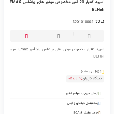
اسپید کنترلر 20 آمپر مخصوص موتور های براشلس EMAX
BLHeli
کد کالا:
3201010004
اسپید کنترلر مخصوص موتور های براشلس 20 آمپر Emax سری
BLHeli
4
(16 رأی‌دهنده)
دیدگاه کاربران
40 دیدگاه
ارسال سریع به سراسر کشور
بسته‌بندی حرفه‌ای و ایمن
خرید مطمئن از ECA