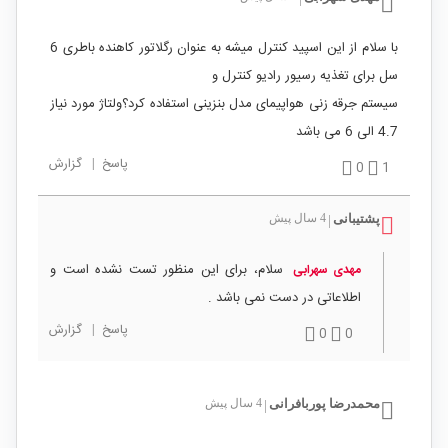
با سلام از این اسپید کنترل میشه به عنوان رگلاتور کاهنده باطری 6
سل برای تغذیه رسیور رادیو کنترل و
سیستم جرقه زنی هواپیمای مدل بنزینی استفاده کرد؟ولتاژ مورد نیاز
4.7 الی 6 می باشد
پاسخ
|
گزارش
0
1
پشتیبانی
4 سال پیش
|
سلام، برای این منظور تست نشده است و
مهدی سهرابی
اطلاعاتی در دست نمی باشد .
پاسخ
|
گزارش
0
0
محمدرضا پوربافرانی
4 سال پیش
|