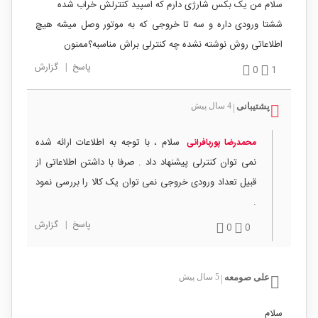
سلام من یک بکس شارژی دارم که اسپید کنترلش خراب شده
ششتا ورودی داره و سه تا خروجی که به موتور وصل میشه هیچ
اطلاعاتی روش نوشته نشده چه کنترلی براش مناسبه؟ممنون
پاسخ
|
گزارش
0
1
پشتیبانی
4 سال پیش
|
سلام ، با توجه به اطلاعات ارائه شده
محمدرضا پوربافرانی
نمی توان کنترلی پیشنهاد داد . صرفا با داشتن اطلاعاتی از
قبیل تعداد ورودی خروجی نمی توان یک کالا را بررسی نمود
.
پاسخ
|
گزارش
0
0
علی صومعه
5 سال پیش
|
سلام