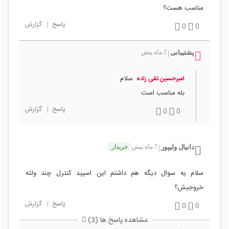
مناسب هست؟
پاسخ
|
گزارش
0
0
پشتیبانی
2 ماه پیش
|
سلام
امیرحسین تقی زاده
بله مناسب است
پاسخ
|
گزارش
0
0
دانیال ولیپور
7 ماه پیش
خریدار
|
سلام یه سوال دیگه هم داشتم این اسپید کنترل چند ولته
خروجیش؟
پاسخ
|
گزارش
0
0
مشاهده پاسخ ها (3)