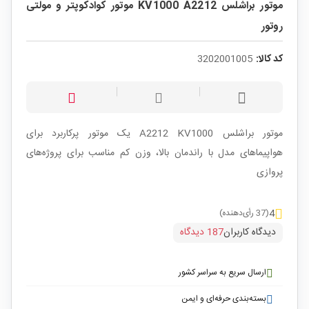
موتور براشلس KV1000 A2212 موتور کوادکوپتر و مولتی
روتور
کد کالا:
3202001005
موتور براشلس A2212 KV1000 یک موتور پرکاربرد برای
هواپیماهای مدل با راندمان بالا، وزن کم مناسب برای پروژه‌های
پروازی
4
(37 رأی‌دهنده)
دیدگاه کاربران
187 دیدگاه
ارسال سریع به سراسر کشور
بسته‌بندی حرفه‌ای و ایمن