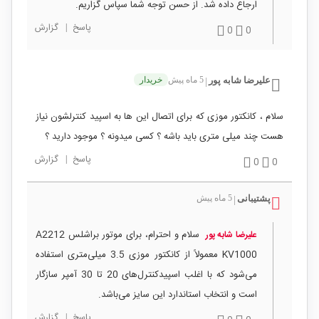
ارجاع داده شد. از حسن توجه شما سپاس گزاریم.
پاسخ
|
گزارش
0
0
علیرضا شابه پور
5 ماه پیش
خریدار
|
سلام ، کانکتور موزی که برای اتصال این ها به اسپید کنترلشون نیاز
هست چند میلی متری باید باشه ؟ کسی میدونه ؟ موجود دارید ؟
پاسخ
|
گزارش
0
0
پشتیبانی
5 ماه پیش
|
سلام و احترام، برای موتور براشلس A2212
علیرضا شابه پور
KV1000 معمولاً از کانکتور موزی 3.5 میلی‌متری استفاده
می‌شود که با اغلب اسپیدکنترل‌های 20 تا 30 آمپر سازگار
است و انتخاب استاندارد این سایز می‌باشد.
پاسخ
|
گزارش