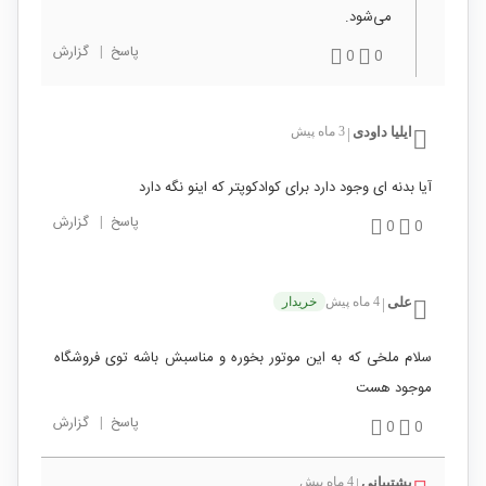
می‌شود.
پاسخ
|
گزارش
0
0
ایلیا داودی
3 ماه پیش
|
آیا بدنه ای وجود دارد برای کوادکوپتر که اینو نگه دارد
پاسخ
|
گزارش
0
0
علی
4 ماه پیش
خریدار
|
سلام ملخی که به این موتور بخوره و مناسبش باشه توی فروشگاه
موجود هست
پاسخ
|
گزارش
0
0
پشتیبانی
4 ماه پیش
|