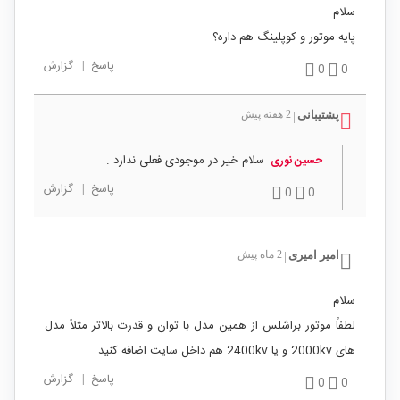
سلام
پایه موتور و کوپلینگ هم داره؟
پاسخ
|
گزارش
0
0
پشتیبانی
2 هفته پیش
|
سلام خیر در موجودی فعلی ندارد .
حسین نوری
پاسخ
|
گزارش
0
0
امیر امیری
2 ماه پیش
|
سلام
لطفاً موتور براشلس از همین مدل با توان و قدرت بالاتر مثلاً مدل
های 2000kv و یا 2400kv هم داخل سایت اضافه کنید
پاسخ
|
گزارش
0
0