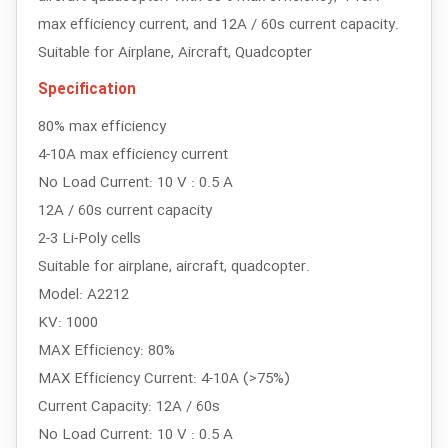
max efficiency current, and 12A / 60s current capacity.
Suitable for Airplane, Aircraft, Quadcopter
Specification
80% max efficiency
4-10A max efficiency current
No Load Current: 10 V : 0.5 A
12A / 60s current capacity
2-3 Li-Poly cells
Suitable for airplane, aircraft, quadcopter.
Model: A2212
KV: 1000
MAX Efficiency: 80%
MAX Efficiency Current: 4-10A (>75%)
Current Capacity: 12A / 60s
No Load Current: 10 V : 0.5 A