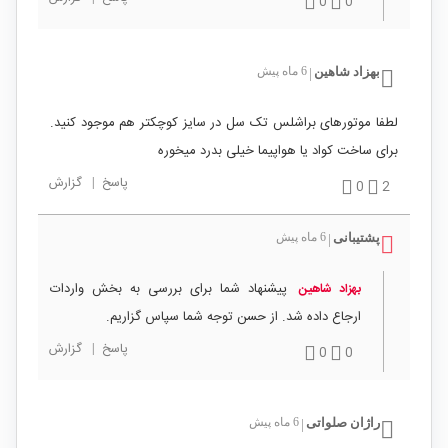
0
0
بهزاد شاهین
6 ماه پیش
|
لطفا موتورهای براشلس تک سل در سایز کوچکتر هم موجود کنید.
برای ساخت کواد یا هواپیما خیلی بدرد میخوره
پاسخ
|
گزارش
0
2
پشتیبانی
6 ماه پیش
|
پیشنهاد شما برای بررسی به بخش واردات
بهزاد شاهین
ارجاع داده شد. از حسن توجه شما سپاس گزاریم.
پاسخ
|
گزارش
0
0
راژان صلواتی
6 ماه پیش
|