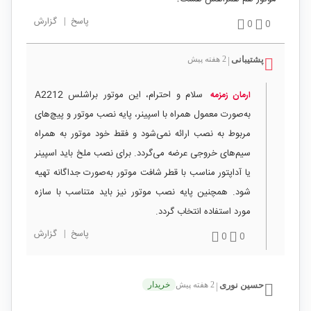
پاسخ
|
گزارش
0
0
پشتیبانی
2 هفته پیش
|
سلام و احترام، این موتور براشلس A2212
ارمان زمزمه
به‌صورت معمول همراه با اسپینر، پایه نصب موتور و پیچ‌های
مربوط به نصب ارائه نمی‌شود و فقط خود موتور به همراه
سیم‌های خروجی عرضه می‌گردد. برای نصب ملخ باید اسپینر
یا آداپتور مناسب با قطر شافت موتور به‌صورت جداگانه تهیه
شود. همچنین پایه نصب موتور نیز باید متناسب با سازه
مورد استفاده انتخاب گردد.
پاسخ
|
گزارش
0
0
حسین نوری
2 هفته پیش
خریدار
|