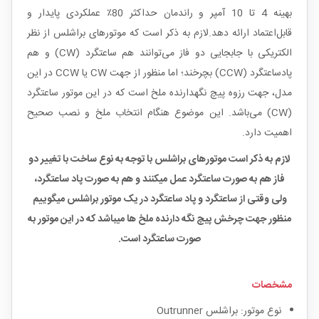
بهینه 4 تا 10 آمپر و راندمان حداکثر 80٪ عملکردی پایدار و
قابل‌اعتماد ارائه دهد.لازم به ذکر است که موتورهای براشلس از نظر
الکتریکی با جابجایی دو فاز می‌توانند هم ساعتگرد (CW) و هم
پادساعتگرد (CCW) بچرخند؛ اما منظور از جهت CW یا CCW در این
مدل، جهت رزوه پیچ نگهدارنده ملخ است که در این موتور ساعتگرد
(CW) می‌باشد. این موضوع هنگام انتخاب ملخ و نصب صحیح
اهمیت دارد.
لازم به ذکر است موتورهای براشلس با توجه به نوع ساخت با تغییر دو
فاز هم به صورت ساعتگرد عمل میکنند و هم به صورت پاد ساعتگرد،
ولی وقتی از ساعتگرد و پاد ساعتگرد در یک موتور براشلس میگوییم
منظور جهت چرخش پیچ نگه دارنده ملخ ها میباشد که در این موتور به
صورت ساعتگرد است.
مشخصات
نوع موتور: براشلس Outrunner