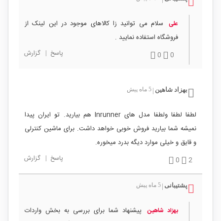
سلام می توانید زا کالاهای موجود در این لینک از
علی
فروشگاه استفاده نمایید .
پاسخ
|
گزارش
0
0
بهزاد شاهین
5 ماه پیش
|
لطفا لطفا ولطفا مدل های Inrunner هم بیارید. تو ایران پیدا
نمیشه شما بیارید فروش خوبی خواهد داشت. برای ماشین کنترلی
و قایق و خیلی موارد دیگه بدرد میخوره.
پاسخ
|
گزارش
0
2
پشتیبانی
5 ماه پیش
|
پیشنهاد شما برای بررسی به بخش واردات
بهزاد شاهین