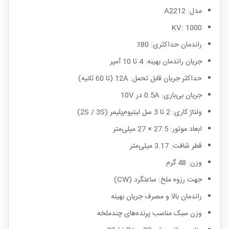
مدل: A2212
KV: 1000
راندمان حداکثری: 80٪
جریان راندمان بهینه: 4 تا 10 آمپر
حداکثر جریان قابل تحمل: 12A (تا 60 ثانیه)
جریان بی‌باری: 0.5A در 10V
ولتاژ کاری: 2 تا 3 سل لیتیوم‌پلیمر (2S / 3S)
ابعاد موتور: 27.5 × 27 میلی‌متر
قطر شافت: 3.17 میلی‌متر
وزن: 48 گرم
جهت رزوه ملخ: ساعتگرد (CW)
راندمان بالا و مصرف جریان بهینه
وزن سبک مناسب پرنده‌های چندملخه