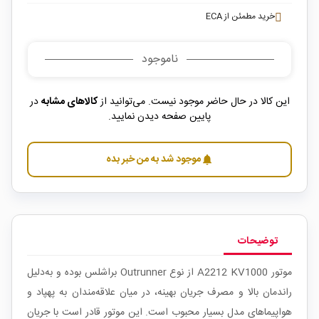
خرید مطمئن از ECA
ناموجود
این کالا در حال حاضر موجود نیست. می‌توانید از
کالاهای مشابه
در
پایین صفحه دیدن نمایید.
موجود شد به من خبر بده
notifications
توضیحات
موتور A2212 KV1000 از نوع Outrunner براشلس بوده و به‌دلیل
راندمان بالا و مصرف جریان بهینه، در میان علاقه‌مندان به پهپاد و
هواپیماهای مدل بسیار محبوب است. این موتور قادر است با جریان