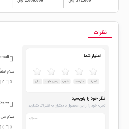
ریال
ریال
2,600,000
372,000
نظرات
امتیاز شما
amali
سلام لطفا
ضعیف
متوسط
خوب
بسیار خوب
عالی
0
0
نظر خود را بنویسید
محمد 
تجربه خود را از این محصول با دیگران به اشتراک بگذارید.
سلام من 
۰
/۱۰۰۰
0
0