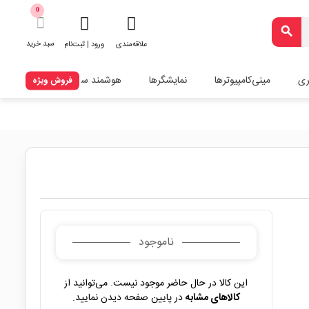
0
search
سبد خرید
علاقه‌مندی
ورود | ثبت‌نام
ری
مینی‌کامپیوترها
نمایشگرها
هوشمند سازی
فروش ویژه
ناموجود
این کالا در حال حاضر موجود نیست. می‌توانید از
کالاهای مشابه
در پایین صفحه دیدن نمایید.