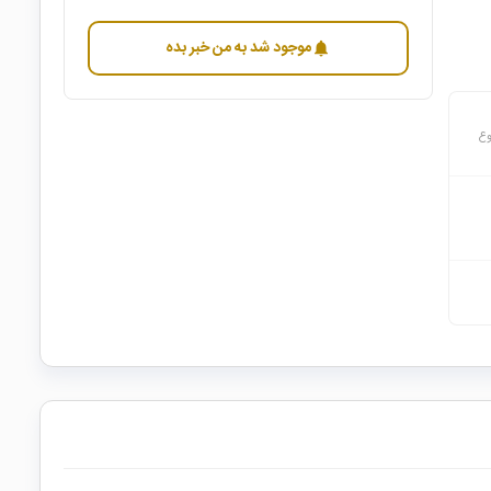
موجود شد به من خبر بده
notifications
وع