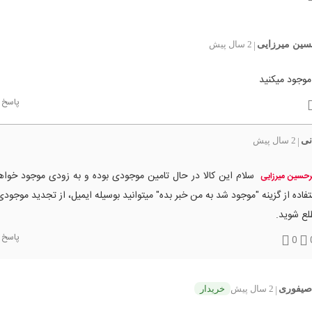
سین میرزایی
2 سال پیش
|
موجود میکنید
پاسخ
نی
2 سال پیش
|
سلام این کالا در حال تامین موجودی بوده و به زودی موجود خواه
رحسین میرزایی
فاده از گزینه "موجود شد به من خبر بده" میتوانید بوسیله ایمیل، از تجدید موجودی 
لع شوید.
پاسخ
0
صیفوری
2 سال پیش
خریدار
|