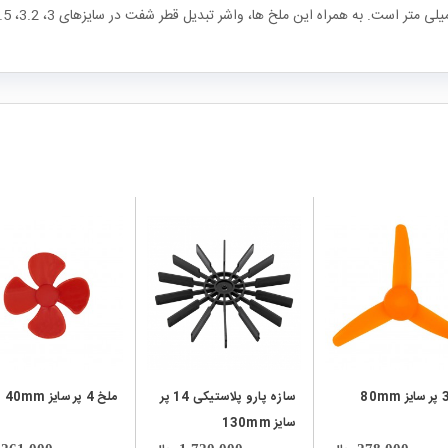
local_mall
local_mall
سازه پارو پلاستیکی 14 پر
ملخ 4 پر سایز 40mm
سایز 130mm