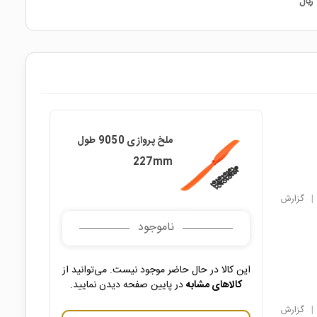
ریال
ملخ پروازی 9050 طول
227mm
|
گزارش
ناموجود
این کالا در حال حاضر موجود نیست. می‌توانید از
کالاهای مشابه
در پایین صفحه دیدن نمایید.
|
گزارش