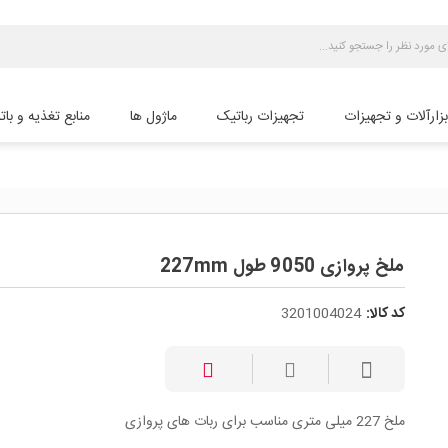
بزارآلات و تجهیزات
تجهیزات رباتیک
ماژول ها
منابع تغذیه و بات
ملخ پروازی 9050 طول 227mm
کد کالا:
3201004024
ملخ 227 میلی متری مناسب برای ربات های پروازی