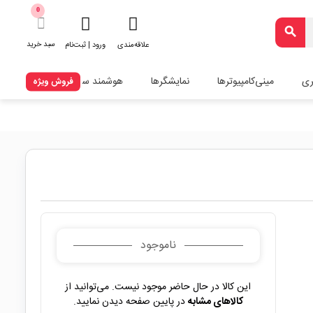
0
search
سبد خرید
علاقه‌مندی
ورود | ثبت‌نام
ری
مینی‌کامپیوترها
نمایشگرها
هوشمند سازی
فروش ویژه
ناموجود
این کالا در حال حاضر موجود نیست. می‌توانید از
کالاهای مشابه
در پایین صفحه دیدن نمایید.