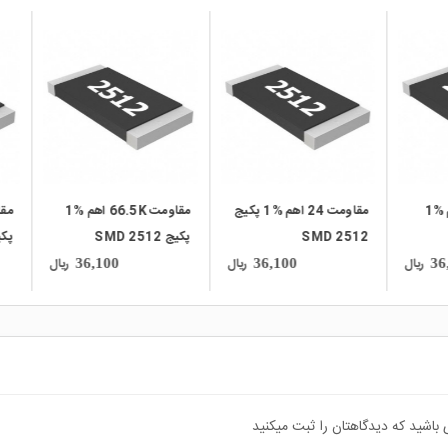
local_mall
local_mall
مقاومت 24 اهم %1 پکیج
مقاومت 66.5K اهم %1
مقاومت 78.7 اهم %1
SMD 2
پکیج SMD 2512
پکیج SMD 2512
ریال
ریال
36,100
36,100
36,100
 باشید که دیدگاهتان را ثبت میکنید