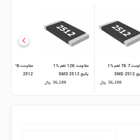
local_mall
local_mall
مقاومت 12K اهم %1
مقاومت 2.7K اهم SMD
پکیج SMD 2512
2512
ریال
ریال
ریال
26,900
36,100