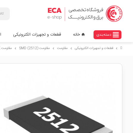
view_headline
خانه
قطعات و تجهیزات الکترونیکی
ا
دسته‌بندی
home
قطعات و تجهیزات الکترونیکی
مقاومت
مقاومت (SMD (2512
مقاومت 220K اهم SMD 2512
chevron_right
chevron_right
chevron_right
chevron_right