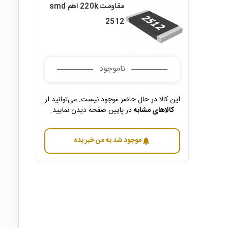
مقاومت 220k اهم smd
2512
ناموجود
این کالا در حال حاضر موجود نیست. می‌توانید از
کالاهای مشابه
در پایین صفحه دیدن نمایید.
موجود شد به من خبر بده
notifications