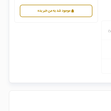
موجود شد به من خبر بده
notifications
وع