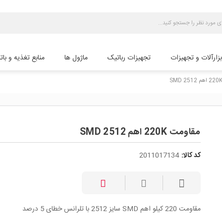
بزارآلات و تجهیزات
تجهیزات رباتیک
ماژول ها
منابع تغذیه و بات
مقاومت 220K اهم SMD 2512
کد کالا:
2011017134
مقاومت 220 کیلو اهم SMD سایز 2512 با تلرانس خطای 5 درصد