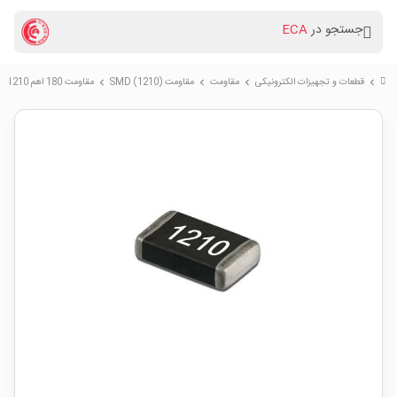
جستجو در
ECA
قطعات و تجهیزات الکترونیکی
مقاومت
مقاومت (SMD (1210
مقاومت 180 اهم SMD 1210
chevron_right
chevron_right
chevron_right
chevron_right