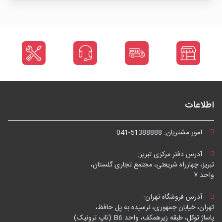
اطلاعات
امور مشتریان:
041-51388888
آدرس دفتر مرکزی تبریز:
تبریز، چهارراه شریعتی، مجتمع تجاری گلستان،
واحد ۷
آدرس فروشگاه تهران:
تهران، خیابان جمهوری، نرسیده به پل حافظ،
پاساژ توکل، طبقه زیرهمکف، واحد B6 (تاپ ترونیک)