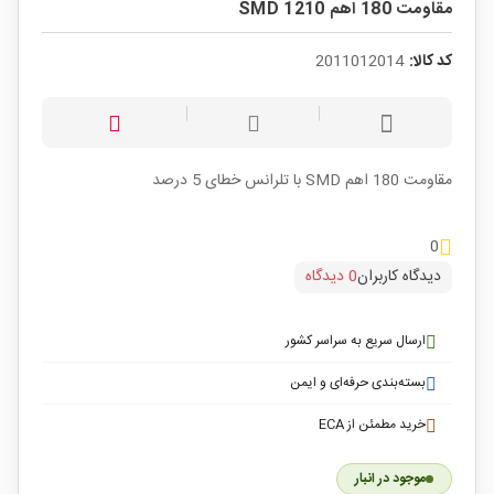
مقاومت 180 اهم SMD 1210
کد کالا:
2011012014
مقاومت 180 اهم SMD با تلرانس خطای 5 درصد
0
دیدگاه کاربران
0 دیدگاه
ارسال سریع به سراسر کشور
بسته‌بندی حرفه‌ای و ایمن
خرید مطمئن از ECA
موجود در انبار