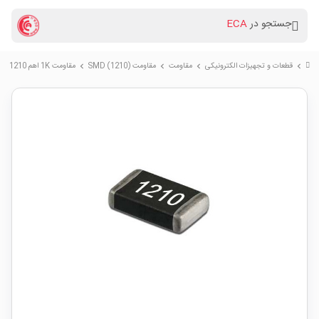
جستجو در
ECA
قطعات و تجهیزات الکترونیکی
مقاومت
مقاومت (SMD (1210
مقاومت 1K اهم SMD 1210
chevron_right
chevron_right
chevron_right
chevron_right