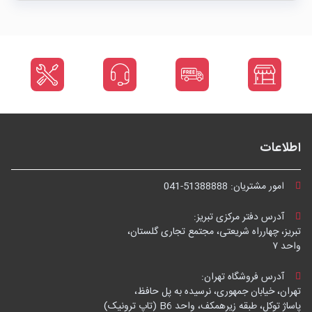
اطلاعات
امور مشتریان:
041-51388888
آدرس دفتر مرکزی تبریز:
تبریز، چهارراه شریعتی، مجتمع تجاری گلستان،
واحد ۷
آدرس فروشگاه تهران:
تهران، خیابان جمهوری، نرسیده به پل حافظ،
پاساژ توکل، طبقه زیرهمکف، واحد B6 (تاپ ترونیک)