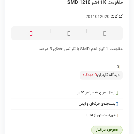
مقاومت 1K اهم SMD 1210
کد کالا:
2011012020
مقاومت 1 کیلو اهم SMD با تلرانس خطای 5 درصد
0
دیدگاه کاربران
0 دیدگاه
ارسال سریع به سراسر کشور
بسته‌بندی حرفه‌ای و ایمن
خرید مطمئن از ECA
موجود در انبار