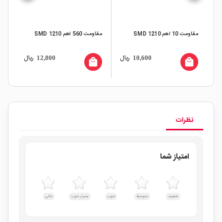
مقاومت 10 اهم SMD 1210
مقاومت 560 اهم SMD 1210
مقاومت 
ال
ریال
ریال
12,800
10,600
all
local_mall
local_mall
نظرات
امتیاز شما
ضعیف
متوسط
خوب
بسیار خوب
عالی