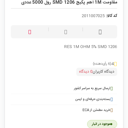
مقاومت 1M اهم پکیج 1206 SMD رول 5000 عددی
کد کالا:
2011007025
RES 1M OHM 5% SMD 1206
4
(6 رأی‌دهنده)
دیدگاه کاربران
0 دیدگاه
ارسال سریع به سراسر کشور
بسته‌بندی حرفه‌ای و ایمن
خرید مطمئن از ECA
موجود در انبار