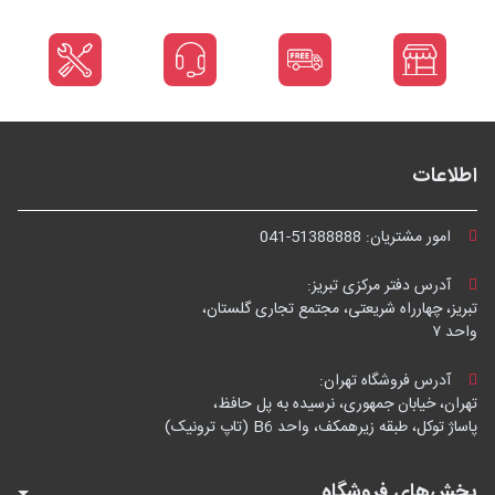
اطلاعات
امور مشتریان:
041-51388888
آدرس دفتر مرکزی تبریز:
تبریز، چهارراه شریعتی، مجتمع تجاری گلستان،
واحد ۷
آدرس فروشگاه تهران:
تهران، خیابان جمهوری، نرسیده به پل حافظ،
پاساژ توکل، طبقه زیرهمکف، واحد B6 (تاپ ترونیک)
بخش‌های فروشگاه