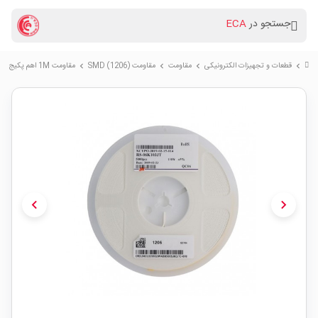
جستجو در
ECA
قطعات و تجهیزات الکترونیکی
مقاومت
مقاومت (SMD (1206
مقاومت 1M اهم پکیج 1206 SMD رول 5000 عددی
chevron_right
chevron_right
chevron_right
chevron_right
chevron_left
chevron_right