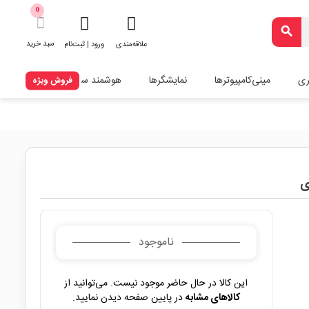
0
search
سبد خرید
علاقه‌مندی
ورود | ثبت‌نام
ری
مینی‌کامپیوترها
نمایشگرها
هوشمند سازی
فروش ویژه
ناموجود
این کالا در حال حاضر موجود نیست. می‌توانید از
کالاهای مشابه
در پایین صفحه دیدن نمایید.