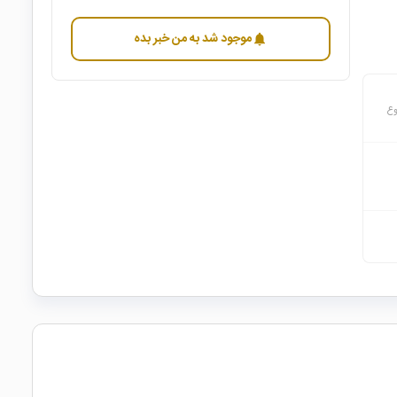
موجود شد به من خبر بده
notifications
وع