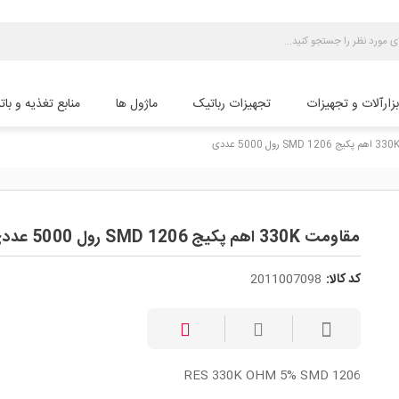
بزارآلات و تجهیزات
تجهیزات رباتیک
ماژول ها
منابع تغذیه و بات
مقاومت 330K اهم پکیج 1206 SMD رول 5000 عددی
کد کالا:
2011007098
RES 330K OHM 5% SMD 1206