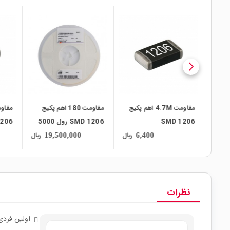
local_mall
local_mall
local_mall
هم پکیج
مقاومت 4.7M اهم پکیج
مقاومت 180 اهم پکیج
 رول 5000
SMD 1206
SMD 1206 رول 5000
206
عددی
ریال
ریال
ریال
19,500,000
6,400
نظرات
اولین فردی