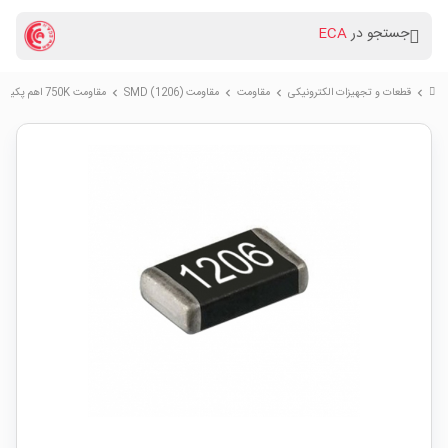
جستجو در
ECA
قطعات و تجهیزات الکترونیکی
مقاومت
مقاومت (SMD (1206
مقاومت 750K اهم پکیج SMD 1206
chevron_right
chevron_right
chevron_right
chevron_right