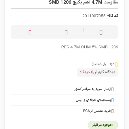
مقاومت 4.7M اهم پکیج SMD 1206
کد کالا:
2011007055
RES 4.7M OHM 5% SMD 1206
4
(13 رأی‌دهنده)
دیدگاه کاربران
0 دیدگاه
ارسال سریع به سراسر کشور
بسته‌بندی حرفه‌ای و ایمن
خرید مطمئن از ECA
موجود در انبار