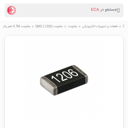
جستجو در
ECA
قطعات و تجهیزات الکترونیکی
مقاومت
مقاومت (SMD (1206
مقاومت 4.7M اهم پکیج SMD 1206
chevron_right
chevron_right
chevron_right
chevron_right