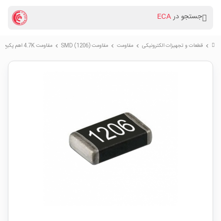
جستجو در
ECA
قطعات و تجهیزات الکترونیکی
مقاومت
مقاومت (SMD (1206
مقاومت 4.7K اهم پکیج SMD 1206
chevron_right
chevron_right
chevron_right
chevron_right