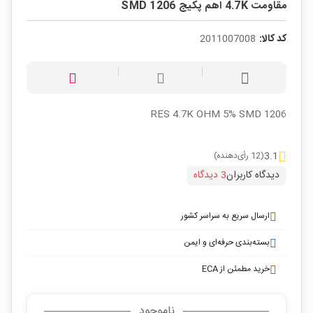
مقاومت 4.7K اهم پکیج SMD 1206
کد کالا:
2011007008
RES 4.7K OHM 5% SMD 1206
3.1
(12 رأی‌دهنده)
دیدگاه کاربران
3 دیدگاه
ارسال سریع به سراسر کشور
بسته‌بندی حرفه‌ای و ایمن
خرید مطمئن از ECA
ناموجود