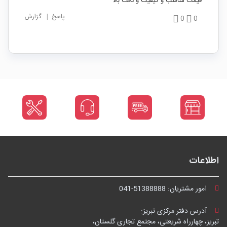
قیمت مناسب و کیفیت و دقت بالا
پاسخ
|
گزارش
0
0
اطلاعات
امور مشتریان:
041-51388888
آدرس دفتر مرکزی تبریز:
تبریز، چهارراه شریعتی، مجتمع تجاری گلستان،