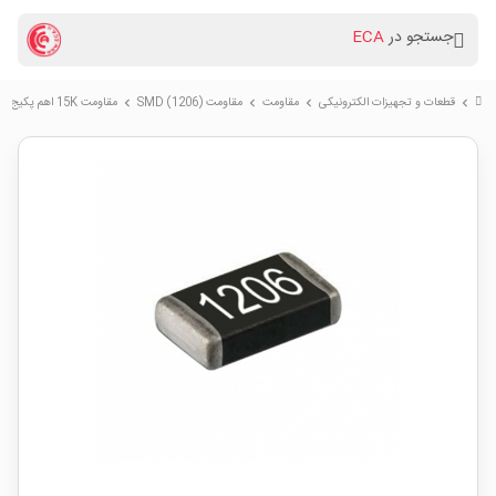
جستجو در
ECA
قطعات و تجهیزات الکترونیکی
مقاومت
مقاومت (SMD (1206
مقاومت 15K اهم پکیج SMD 1206
chevron_right
chevron_right
chevron_right
chevron_right