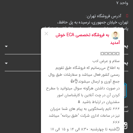
واحد ۷
آدرس فروشگاه تهران:
تهران، خیابان جمهوری، نرسیده به پل حافظ،
پاساژ توکل، طبقه زیرهمکف، واحد B6 (تاپ ترونیک)
بخش‌های فروشگاه
بخش‌های سایت
اینستاگرام
تلگرام
بله