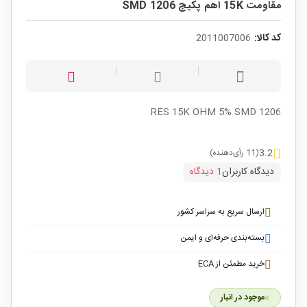
مقاومت 15K اهم پکیج SMD 1206
کد کالا:
2011007006
RES 15K OHM 5% SMD 1206
3.2
(11 رأی‌دهنده)
دیدگاه کاربران
1 دیدگاه
ارسال سریع به سراسر کشور
بسته‌بندی حرفه‌ای و ایمن
خرید مطمئن از ECA
موجود در انبار