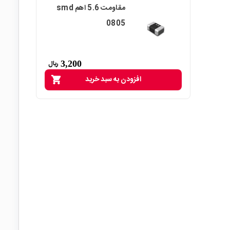
مقاومت 5.6 اهم smd
0805
3,200
ریال
افزودن به سبد خرید
shopping_cart