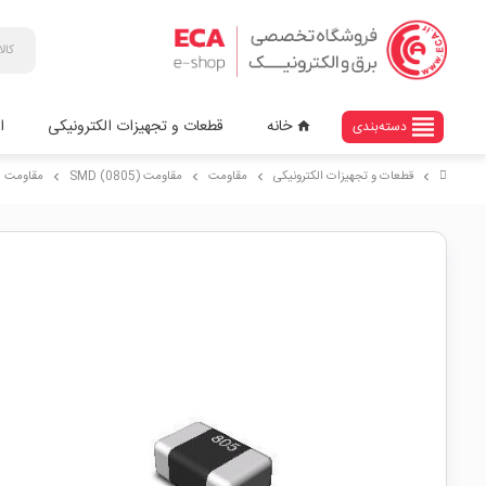
view_headline
خانه
قطعات و تجهیزات الکترونیکی
ا
دسته‌بندی
home
قطعات و تجهیزات الکترونیکی
مقاومت
مقاومت (SMD (0805
مقاومت 5.6 اهم SMD 0805
chevron_right
chevron_right
chevron_right
chevron_right