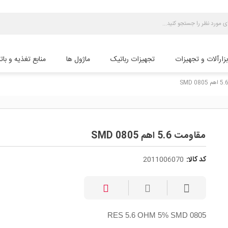
بزارآلات و تجهیزات
تجهیزات رباتیک
ماژول ها
منابع تغذیه و بات
مقاومت 5.6 اهم SMD 0805
کد کالا:
2011006070
RES 5.6 OHM 5% SMD 0805