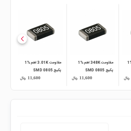
local_mall
local_mall
local_mall
مقاومت 3.01M اهم %1
مقاومت 348K اهم %1
مقاومت 3.01K اهم %1
پکیج 0805 SMD
پکیج SMD 0805
0805
ریال
ریال
ریال
11,600
11,600