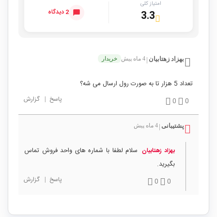
امتیاز کلی
2 دیدگاه
3.3
بهزاد زهتابیان
4 ماه پیش
خریدار
|
تعداد 5 هزار تا به صورت رول ارسال می شه؟
پاسخ
|
گزارش
0
0
پشتیبانی
4 ماه پیش
|
سلام لطفا با شماره های واحد فروش تماس
بهزاد زهتابیان
بگیرید.
پاسخ
|
گزارش
0
0