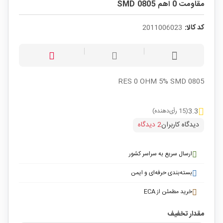
مقاومت 0 اهم SMD 0805
کد کالا:
2011006023
RES 0 OHM 5% SMD 0805
3.3
(15 رأی‌دهنده)
دیدگاه کاربران
2 دیدگاه
ارسال سریع به سراسر کشور
بسته‌بندی حرفه‌ای و ایمن
خرید مطمئن از ECA
مقدار تخفیف