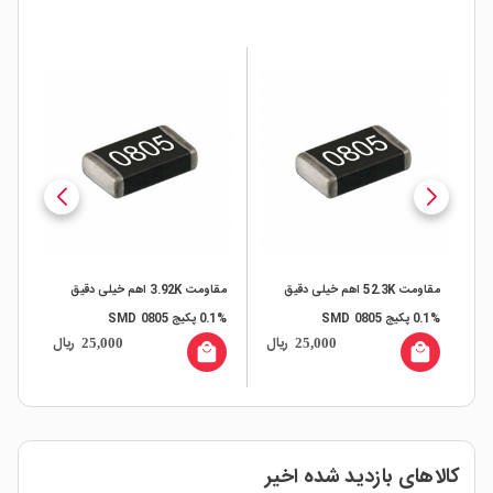
مقاومت 52.3K اهم خیلی دقیق
مقاومت 3.92K اهم خیلی دقیق
مقاومت K
%0.1 پکیج SMD 0805
%0.1 پکیج SMD 0805
ال
ریال
ریال
25,000
25,000
all
local_mall
local_mall
کالاهای بازدید شده اخیر