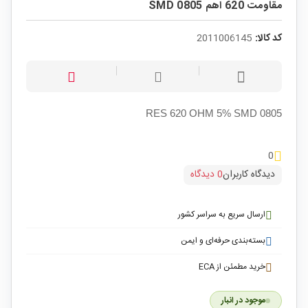
مقاومت 620 اهم SMD 0805
کد کالا:
2011006145
RES 620 OHM 5% SMD 0805
0
دیدگاه کاربران
0 دیدگاه
ارسال سریع به سراسر کشور
بسته‌بندی حرفه‌ای و ایمن
خرید مطمئن از ECA
موجود در انبار