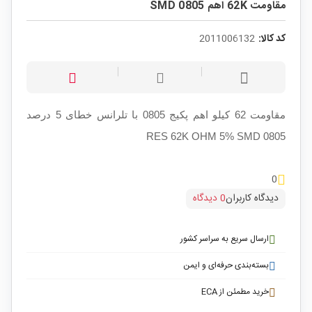
مقاومت 62K اهم SMD 0805
کد کالا:
2011006132
مقاومت 62 کیلو اهم پکیج 0805 با تلرانس خطای 5 درصد
RES 62K OHM 5% SMD 0805
0
دیدگاه کاربران
0 دیدگاه
ارسال سریع به سراسر کشور
بسته‌بندی حرفه‌ای و ایمن
خرید مطمئن از ECA