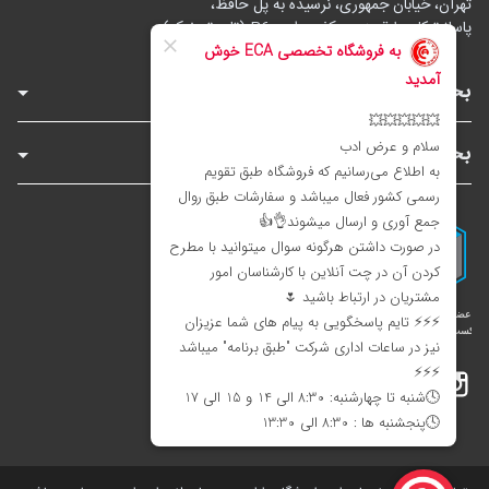
تهران، خیابان جمهوری، نرسیده به پل حافظ،
پاساژ توکل، طبقه زیرهمکف، واحد B6 (تاپ ترونیک)
بخش‌های فروشگاه
بخش‌های سایت
اینستاگرام
تلگرام
بله