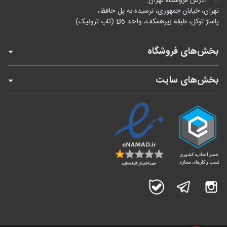
آدرس فروشگاه تهران:
تهران، خیابان جمهوری، نرسیده به پل حافظ،
پاساژ توکل، طبقه زیرهمکف، واحد B6 (تاپ ترونیک)
بخش‌های فروشگاه
بخش‌های سایت
اینستاگرام
تلگرام
بله