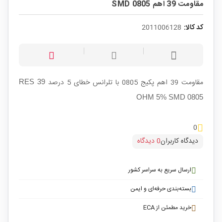
مقاومت 39 اهم SMD 0805
کد کالا:
2011006128
مقاومت 39 اهم پکیج 0805 با تلرانس خطای 5 درصد
RES 39
OHM 5% SMD 0805
0
دیدگاه کاربران
0 دیدگاه
ارسال سریع به سراسر کشور
بسته‌بندی حرفه‌ای و ایمن
خرید مطمئن از ECA