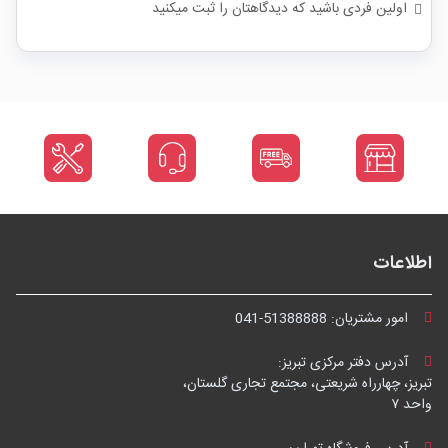
اولین فردی باشید که دیدگاهتان را ثبت میکنید
اطلاعات
امور مشتریان:
041-51388888
آدرس دفتر مرکزی تبریز:
تبریز، چهارراه شریعتی، مجتمع تجاری گلستان،
واحد ۷