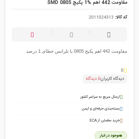
مقاومت 442 اهم %1 پکیج SMD 0805
کد کالا:
2011024313
مقاومت 442 اهم پکیج 0805 با تلرانس خطای 1 درصد
0
دیدگاه کاربران
0 دیدگاه
ارسال سریع به سراسر کشور
بسته‌بندی حرفه‌ای و ایمن
خرید مطمئن از ECA
موجود در انبار