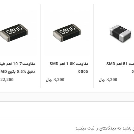
local_mall
local_mall
مقاومت 51 اهم SMD
مقاومت 1.8K اهم SMD
مقاومت 10.7 اهم خ
0
0805
دقیق %0.5 پکیج
0805
ریال
ریال
22,200
3,200
3,200
 باشید که دیدگاهتان را ثبت میکنید