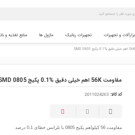
بزارآلات و تجهیزات
تجهیزات رباتیک
ماژول ها
منابع تغذیه و بات
مقاومت 56K اهم خیلی دقیق %0.1 پکیج SMD 0805
کد کالا:
2011024263
مقاومت 56 کیلواهم پکیج 0805 با تلرانس خطای 0.1 درصد