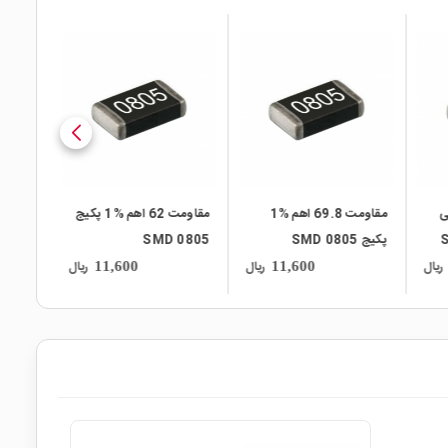
local_mall
local_mall
local_mall
یلی
مقاومت 69.8 اهم %1
مقاومت 62 اهم %1 پکیج
 SMD
پکیج SMD 0805
SMD 0805
0805
ریال
ریال
ریال
11,600
11,600