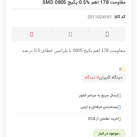
مقاومت 178 اهم %0.5 پکیج SMD 0805
کد کالا:
2011024191
مقاومت 178 اهم پکیج 0805 با تلرانس خطای 0.5 درصد
0
دیدگاه کاربران
0 دیدگاه
ارسال سریع به سراسر کشور
بسته‌بندی حرفه‌ای و ایمن
خرید مطمئن از ECA
موجود در انبار