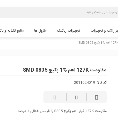
بزارآلات و تجهیزات
تجهیزات رباتیک
ماژول ها
منابع تغذیه و بات
مقاومت 127K اهم %1 پکیج SMD 0805
کد کالا:
2011024019
مقاومت 127K کیلو اهم پکیج 0805 با تلرانس خطای 1 درصد