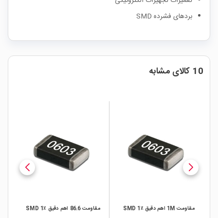
تعمیرات تجهیزات الکترونیکی
بردهای فشرده SMD
10 کالای مشابه
قیق ٪1 SMD
مقاومت 1M اهم دقیق ٪1 SMD
مقاومت 86.6 اهم دقیق ٪1 SMD