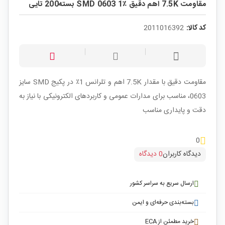
مقاومت 7.5K اهم دقیق ٪1 SMD 0603 بسته200 تایی
کد کالا:
2011016392
مقاومت دقیق با مقدار 7.5K اهم و تلرانس 1٪ در پکیج SMD سایز
0603، مناسب برای مدارات عمومی و کاربردهای الکترونیکی با نیاز به
دقت و پایداری مناسب
0
دیدگاه کاربران
0 دیدگاه
ارسال سریع به سراسر کشور
بسته‌بندی حرفه‌ای و ایمن
خرید مطمئن از ECA