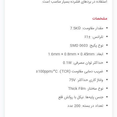
استفاده در بردهای فشرده بسیار مناسب است.
مشخصات
مقدار مقاومت: 7.5KΩ
تلرانس: ±1٪
نوع پکیج: SMD 0603
ابعاد: 1.6mm × 0.8mm × 0.45mm
حداکثر توان مصرفی: 0.1W
ضریب دمایی مقاومت (TCR): ±100ppm/°C
ولتاژ کاری حداکثر: 75V
نوع ساختار: Thick Film
جنس پایه‌ها: نیکل با روکش قلع
تعداد در بسته: 200 عدد