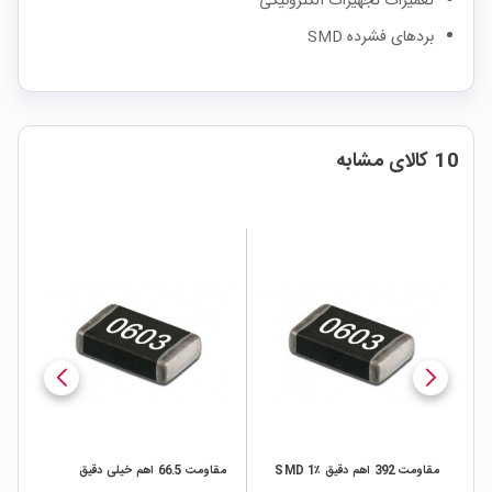
تعمیرات تجهیزات الکترونیکی
بردهای فشرده SMD
10 کالای مشابه
قیق ٪1 SMD
مقاومت 392 اهم دقیق ٪1 SMD
مقاومت 66.5 اهم خیلی دقیق