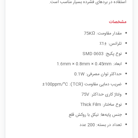
استفاده در بردهای فشرده بسیار مناسب است.
مشخصات
مقدار مقاومت: 75KΩ
تلرانس: ±1٪
نوع پکیج: SMD 0603
ابعاد: 1.6mm × 0.8mm × 0.45mm
حداکثر توان مصرفی: 0.1W
ضریب دمایی مقاومت (TCR): ±100ppm/°C
ولتاژ کاری حداکثر: 75V
نوع ساختار: Thick Film
جنس پایه‌ها: نیکل با روکش قلع
تعداد در بسته: 200 عدد