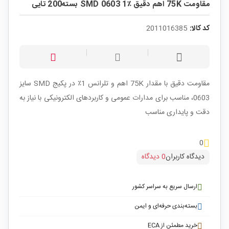
مقاومت 75K اهم دقیق ٪1 SMD 0603 بسته200 تایی
کد کالا:
2011016385
مقاومت دقیق با مقدار 75K اهم و تلرانس 1٪ در پکیج SMD سایز
0603، مناسب برای مدارات عمومی و کاربردهای الکترونیکی با نیاز به
دقت و پایداری مناسب
0
دیدگاه کاربران
0 دیدگاه
ارسال سریع به سراسر کشور
بسته‌بندی حرفه‌ای و ایمن
خرید مطمئن از ECA