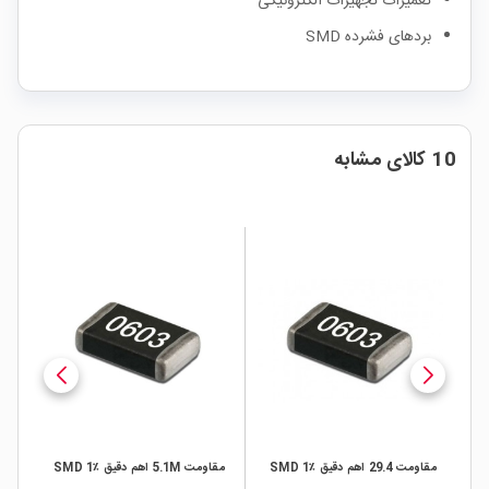
تعمیرات تجهیزات الکترونیکی
بردهای فشرده SMD
10 کالای مشابه
SMD
مقاومت 29.4 اهم دقیق ٪1 SMD
مقاومت 5.1M اهم دقیق ٪1 SMD