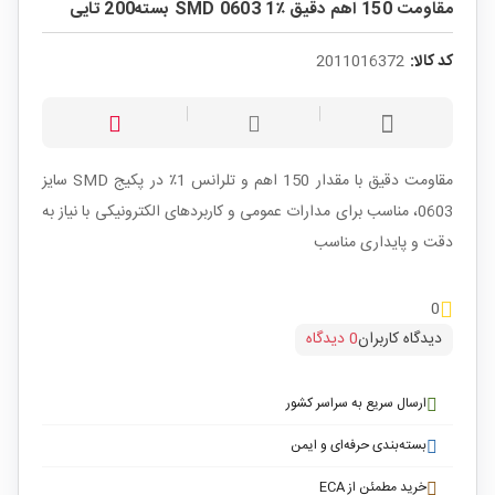
مقاومت 150 اهم دقیق ٪1 SMD 0603 بسته200 تایی
کد کالا:
2011016372
مقاومت دقیق با مقدار 150 اهم و تلرانس 1٪ در پکیج SMD سایز
0603، مناسب برای مدارات عمومی و کاربردهای الکترونیکی با نیاز به
دقت و پایداری مناسب
0
دیدگاه کاربران
0 دیدگاه
ارسال سریع به سراسر کشور
بسته‌بندی حرفه‌ای و ایمن
خرید مطمئن از ECA