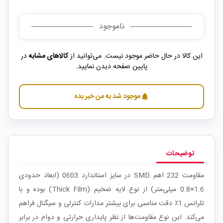
ناموجود
این کالا در حال حاضر موجود نیست. می‌توانید از
کالاهای مشابه
در
پایین صفحه دیدن نمایید.
موجود شد به من خبر بده
notifications
توضیحات
مقاومت 232 اهم SMD در سایز استاندارد 0603 (ابعاد حدودی
1.6×0.8 میلی‌متر) از نوع لایه ضخیم (Thick Film) بوده و با
تلرانس 1٪ دقت مناسبی برای بیشتر مدارات کنترلی و سیگنال فراهم
می‌کند. این نوع مقاومت‌ها از نظر پایداری حرارتی و دوام در برابر