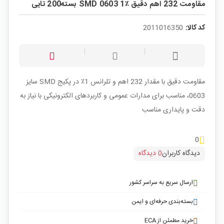
مقاومت 232 اهم دقیق ٪1 SMD 0603 بسته200 تایی
کد کالا:
2011016350
مقاومت دقیق با مقدار 232 اهم و تلرانس 1٪ در پکیج SMD سایز
0603، مناسب برای مدارات عمومی و کاربردهای الکترونیکی با نیاز به
دقت و پایداری مناسب
0
دیدگاه کاربران
0 دیدگاه
ارسال سریع به سراسر کشور
بسته‌بندی حرفه‌ای و ایمن
خرید مطمئن از ECA