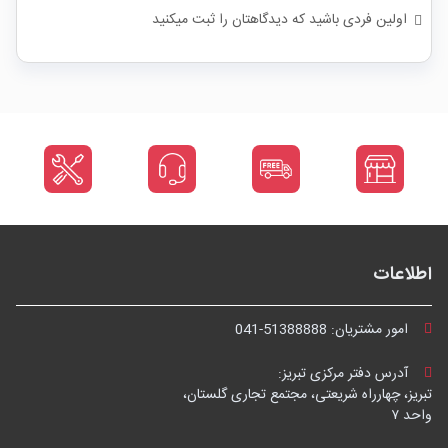
اولین فردی باشید که دیدگاهتان را ثبت میکنید
اطلاعات
امور مشتریان:
041-51388888
آدرس دفتر مرکزی تبریز:
تبریز، چهارراه شریعتی، مجتمع تجاری گلستان،
واحد ۷