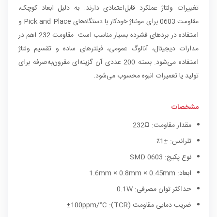
تغییرات ولتاژ عملکرد قابل‌اعتمادی دارند. به دلیل ابعاد کوچک،
مقاومت 0603 برای مونتاژ خودکار با دستگاه‌های Pick and Place و
استفاده در بردهای فشرده بسیار مناسب است. مقاومت 232 اهم در
مدارات دیجیتال، آنالوگ عمومی، فیلترهای ساده و تقسیم ولتاژ
استفاده می‌شود. بسته 200 عددی آن گزینه‌ای مقرون‌به‌صرفه برای
تولید یا تعمیرات انبوه محسوب می‌شود.
مشخصات
مقدار مقاومت: 232Ω
تلرانس: ±1٪
نوع پکیج: SMD 0603
ابعاد: 1.6mm × 0.8mm × 0.45mm
حداکثر توان مصرفی: 0.1W
ضریب دمایی مقاومت (TCR): ±100ppm/°C