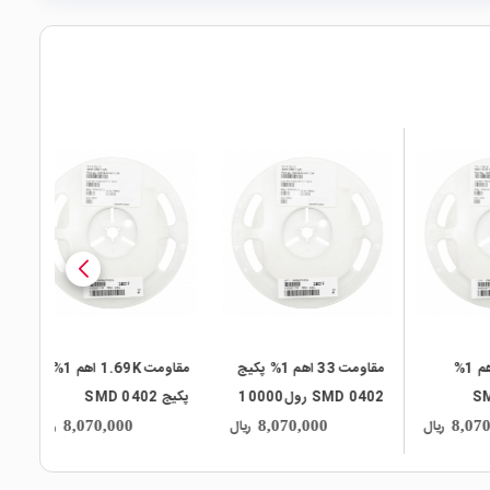
local_mall
local_mall
مقاومت 33 اهم 1% پکیج
مقاومت 1.69K اهم 1%
SMD 0402 رول10000
پکیج SMD 0402
تایی
رول10000 تایی
ریال
ریال
ریال
8,070,000
8,070,000