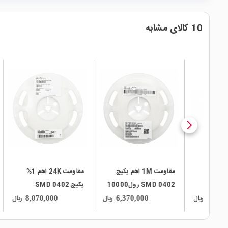
10 کالای مشابه
local_mall
local_mall
local_mall
4.7K اهم
مقاومت 1M اهم پکیج
مقاومت 24K اهم 1%
SMD 0402 رول10000
پکیج SMD 0402
02x4
تایی
رول10000 تایی
ریال
ریال
ریال
8,070,000
6,370,000