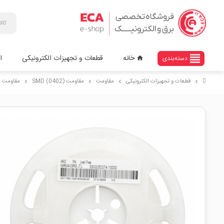
view_headline
خانه
قطعات و تجهیزات الکترونیکی
ا
دسته‌بندی
home
قطعات و تجهیزات الکترونیکی
مقاومت
مقاومت (SMD (0402
مقاومت 3 اهم پکیج SMD 0402 رول10000 تایی
chevron_right
chevron_right
chevron_right
chevron_right