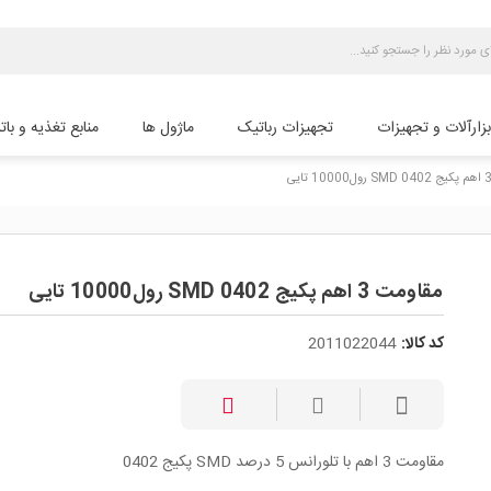
بزارآلات و تجهیزات
تجهیزات رباتیک
ماژول ها
منابع تغذیه و بات
مقاومت 3 اهم پکیج SMD 0402 رول10000 تایی
کد کالا:
2011022044
مقاومت 3 اهم با تلورانس 5 درصد SMD پکیج 0402