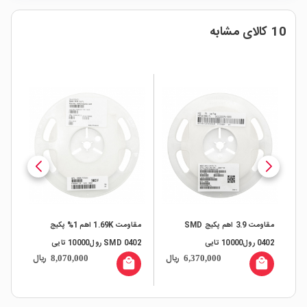
10 کالای مشابه
کیج SMD
مقاومت 3.9 اهم پکیج SMD
مقاومت 1.69K اهم 1% پکیج
0402 رول10000 تایی
SMD 0402 رول10000 تایی
0402 رول0
ال
ریال
ریال
8,070,000
6,370,000
all
local_mall
local_mall