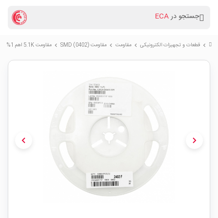
جستجو در
ECA
قطعات و تجهیزات الکترونیکی
مقاومت
مقاومت (SMD (0402
مقاومت 5.1K اهم 1% پکیج SMD 0402 رول10000 تایی
chevron_right
chevron_right
chevron_right
chevron_right
chevron_left
chevron_right