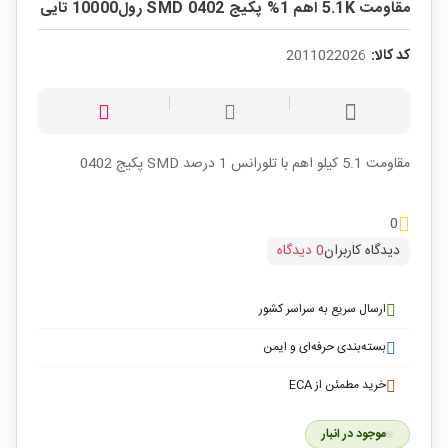
مقاومت 5.1K اهم 1% پکیج SMD 0402 رول10000 تایی
کد کالا:
2011022026
مقاومت 5.1 کیلو اهم با تلورانس 1 درصد SMD پکیج 0402
0
دیدگاه کاربران
0 دیدگاه
ارسال سریع به سراسر کشور
بسته‌بندی حرفه‌ای و ایمن
خرید مطمئن از ECA
موجود در انبار