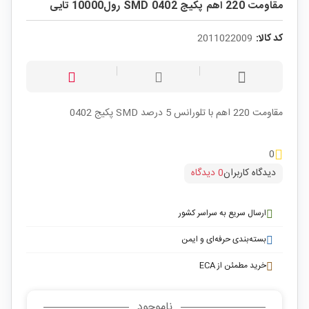
مقاومت 220 اهم پکیج SMD 0402 رول10000 تایی
کد کالا:
2011022009
مقاومت 220 اهم با تلورانس 5 درصد SMD پکیج 0402
0
دیدگاه کاربران
0 دیدگاه
ارسال سریع به سراسر کشور
بسته‌بندی حرفه‌ای و ایمن
خرید مطمئن از ECA
ناموجود