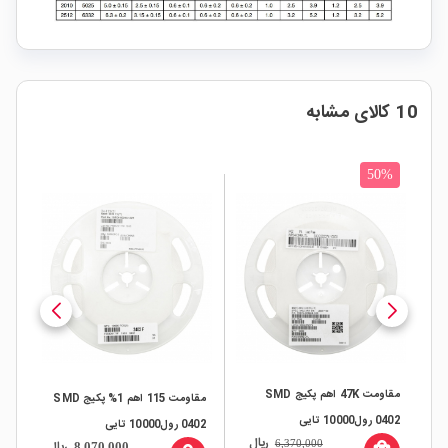
10 کالای مشابه
%
50%
مقاومت 47K اهم پکیج SMD
SMD 
مقاومت 115 اهم 1% پکیج SMD
0402 رول10000 تایی
 0402
0402 رول10000 تایی
ریال
ال
6,370,000
ریال
8,070,000