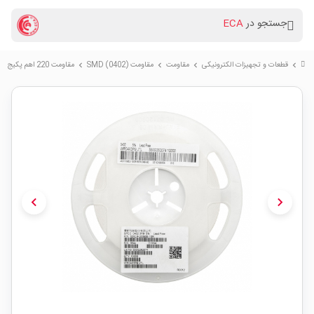
جستجو در
ECA
قطعات و تجهیزات الکترونیکی
مقاومت
مقاومت (SMD (0402
مقاومت 220 اهم پکیج SMD 0402 رول10000 تایی
chevron_right
chevron_right
chevron_right
chevron_right
chevron_left
chevron_right