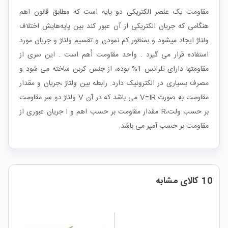
مقاومت یک عنصر الکتریکی دو پایه است که مطابق قانون اهم
هنگامی که جریان الکتریکی از آن عبور کند بین پایه‌هایش اختلاف
ولتاژ ایجاد میشود و بمنظور کم نمودن و تقسیم ولتاژ و جریان مورد
استفاده قرار می گیرد . واحد مقاومت اُهم است . این سری از
مقاومتها دارای تلرانس 1% بوده، از جنس کربن ساخته می شود و
مصرف بسیاری در الکترونیک دارد. رابطه بین ولتاژ ،جریان و مقدار
مقاومت به صورت V=IR می باشد که در آن V ولتاژ دو سر مقاومت
بر حسب ولت،R مقدار مقاومت بر حسب اهم و I جریان عبوری از
مقاومت بر حسب آمپر می باشد.
10 کالای مشابه