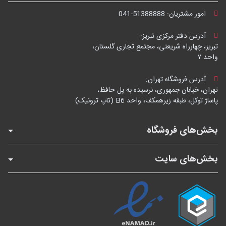
امور مشتریان:
041-51388888
آدرس دفتر مرکزی تبریز:
تبریز، چهارراه شریعتی، مجتمع تجاری گلستان،
واحد ۷
آدرس فروشگاه تهران:
تهران، خیابان جمهوری، نرسیده به پل حافظ،
پاساژ توکل، طبقه زیرهمکف، واحد B6 (تاپ ترونیک)
بخش‌های فروشگاه
بخش‌های سایت