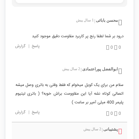
محسن بابائی
1 سال پیش
|
درود بر شما لطفا رنج پر کاربرد مقاومت دقیق موجود کنید
پاسخ
|
گزارش
0
0
ابوالفضل پوراعتمادی
2 سال پیش
|
سلام من برای یک کویل میخوام که فقط وقتی به باتری وصل میشه
اتصالی کوتاه نشه آیا این مقاوومت براش خوبه؟ ( باتری لیتیوم
پلیمر 400 میلی آمپر بر ساعت )
پاسخ
|
گزارش
0
0
پشتیبانی
2 سال پیش
|