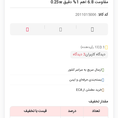
مقاومت 6.8 اهم 1% دقیق 0.25w
کد کالا:
2011015006
3.1
(13 رأی‌دهنده)
دیدگاه کاربران
3 دیدگاه
ارسال سریع به سراسر کشور
بسته‌بندی حرفه‌ای و ایمن
خرید مطمئن از ECA
مقدار تخفیف
تعداد
درصد
قیمت با تخفیف