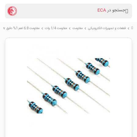
جستجو در
ECA
قطعات و تجهیزات الکترونیکی
مقاومت
مقاومت 1/4 وات
مقاومت 6.8 اهم 1% دقیق 0.25w
chevron_right
chevron_right
chevron_right
chevron_right