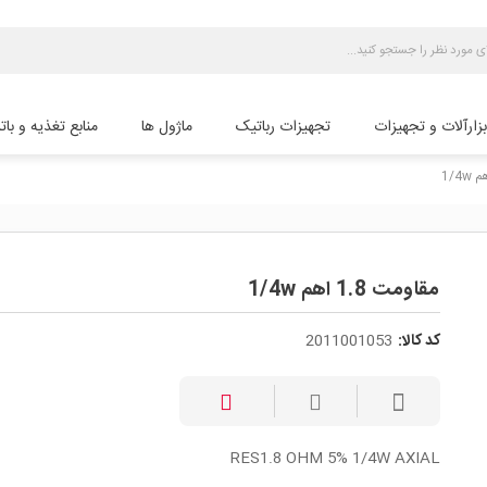
بزارآلات و تجهیزات
تجهیزات رباتیک
ماژول ها
منابع تغذیه و بات
مقاومت 1.8 اهم 1/4w
کد کالا:
2011001053
RES1.8 OHM 5% 1/4W AXIAL