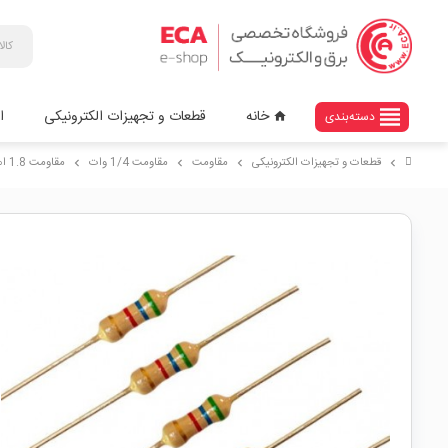
view_headline
خانه
قطعات و تجهیزات الکترونیکی
ا
دسته‌بندی
home
قطعات و تجهیزات الکترونیکی
مقاومت
مقاومت 1/4 وات
مقاومت 1.8 اهم 1/4w
chevron_right
chevron_right
chevron_right
chevron_right