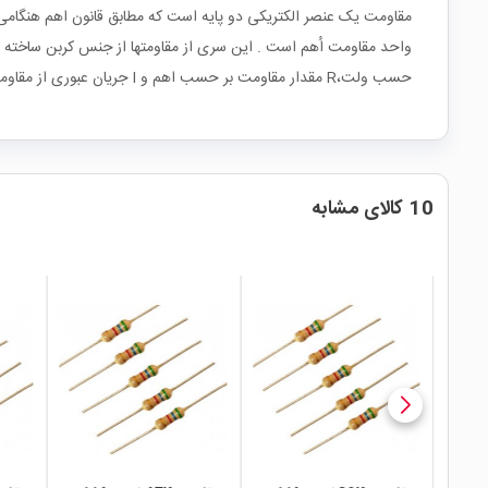
مقاومت یک عنصر الکتریکی دو پایه است که مطابق قانون اهم هنگامی که 
حسب ولت،R مقدار مقاومت بر حسب اهم و I جریان عبوری از مقاومت بر حسب آمپر می باشد.
10 کالای مشابه
local_mall
local_mall
lo