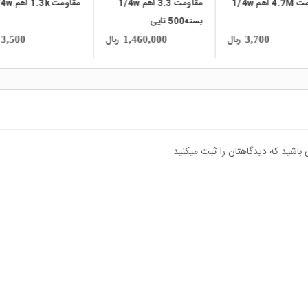
مقاومت 3.3 اهم 1/4w
مقاومت 1.3k اهم 1/4w
بسته500 تایی
ریال
ریال
ریال
3,500
1,460,000
3,70
 باشید که دیدگاهتان را ثبت میکنید