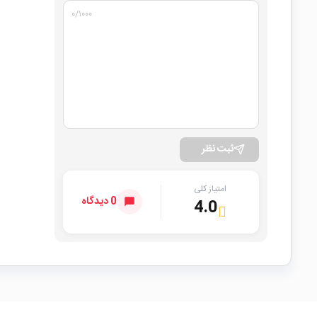
۰
/۱۰۰۰
ثبت نظر
امتیاز کلی
0 دیدگاه
4.0