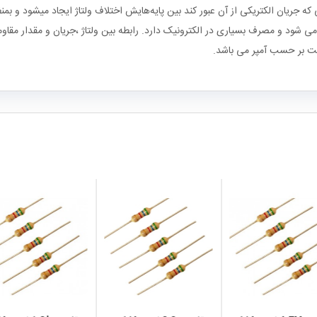
جریان الکتریکی از آن عبور کند بین پایه‌هایش اختلاف ولتاژ ایجاد میشود و بمنظو
local_mall
local_mall
local_mall