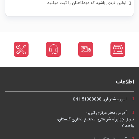
اولین فردی باشید که دیدگاهتان را ثبت میکنید
اطلاعات
امور مشتریان:
041-51388888
آدرس دفتر مرکزی تبریز:
تبریز، چهارراه شریعتی، مجتمع تجاری گلستان،
واحد ۷