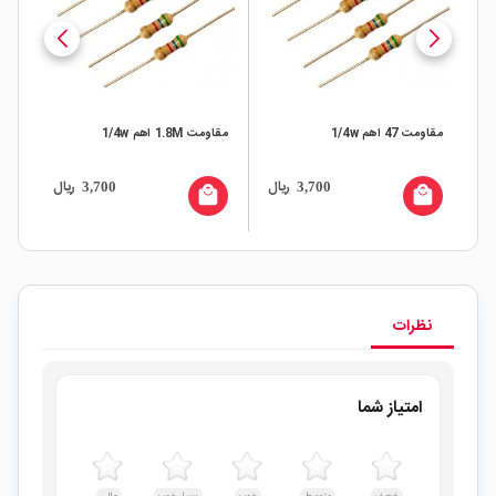
مقاومت 47 اهم 1/4w
مقاومت 1.8M اهم 1/4w
مقاومت
ال
ریال
ریال
3,700
3,700
all
local_mall
local_mall
نظرات
امتیاز شما