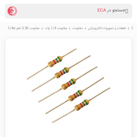
جستجو در
ECA
قطعات و تجهیزات الکترونیکی
مقاومت
مقاومت 1/4 وات
مقاومت 3.3K اهم 1/4w
chevron_right
chevron_right
chevron_right
chevron_right