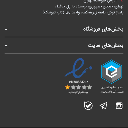
آدرس فروشگاه تهران:
تهران، خیابان جمهوری، نرسیده به پل حافظ،
پاساژ توکل، طبقه زیرهمکف، واحد B6 (تاپ ترونیک)
بخش‌های فروشگاه
بخش‌های سایت
اینستاگرام
تلگرام
بله