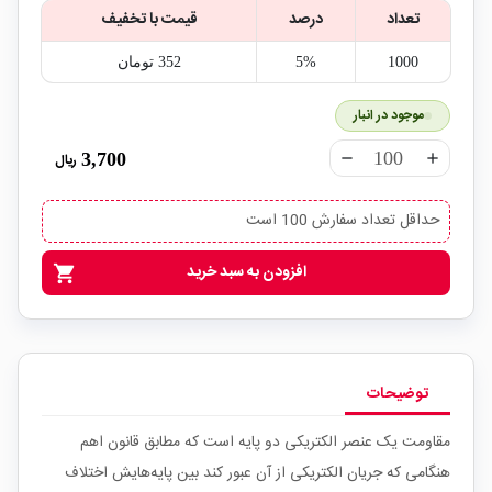
تعداد
درصد
قیمت با تخفیف
1000
5%
352‎ تومان
موجود در انبار
3,700
ریال
remove
add
حداقل تعداد سفارش 100 است
افزودن به سبد خرید
shopping_cart
توضیحات
مقاومت یک عنصر الکتریکی دو پایه است که مطابق قانون اهم
هنگامی که جریان الکتریکی از آن عبور کند بین پایه‌هایش اختلاف