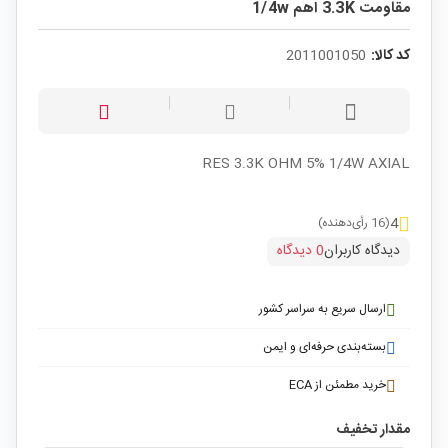
مقاومت 3.3K اهم 1/4w
کد کالا:
2011001050
RES 3.3K OHM 5% 1/4W AXIAL
4
(16 رأی‌دهنده)
دیدگاه کاربران
0 دیدگاه
ارسال سریع به سراسر کشور
بسته‌بندی حرفه‌ای و ایمن
خرید مطمئن از ECA
مقدار تخفیف