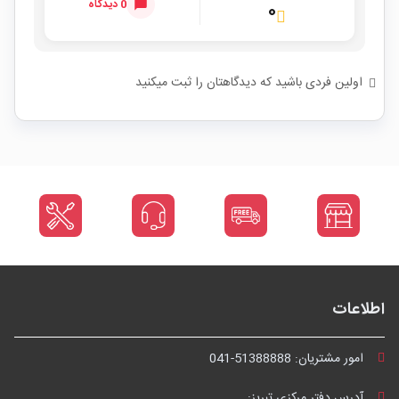
0 دیدگاه
۰
اولین فردی باشید که دیدگاهتان را ثبت میکنید
اطلاعات
امور مشتریان:
041-51388888
آدرس دفتر مرکزی تبریز: