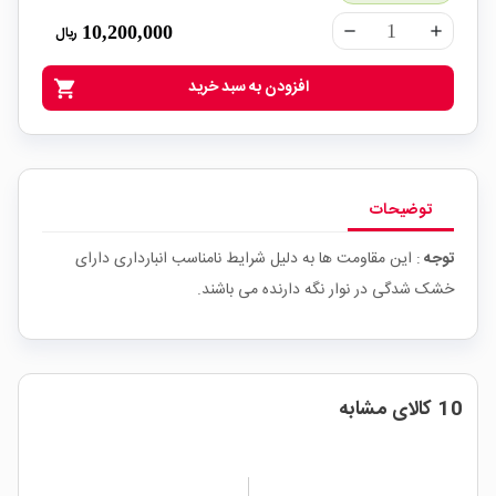
10,200,000
ریال
remove
add
افزودن به سبد خرید
shopping_cart
توضیحات
توجه
: این مقاومت ها به دلیل شرایط نامناسب انبارداری دارای
خشک شدگی در نوار نگه دارنده می باشند.
10 کالای مشابه