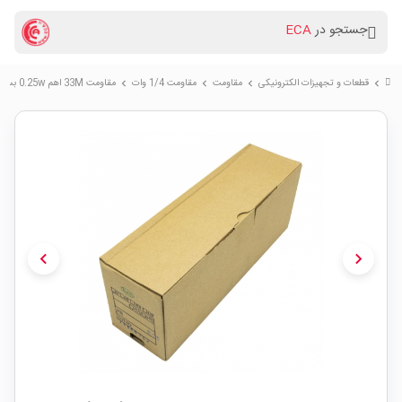
جستجو در
ECA
قطعات و تجهیزات الکترونیکی
مقاومت
مقاومت 1/4 وات
مقاومت 33M اهم 0.25w بسته5000 تایی(SEP)
chevron_right
chevron_right
chevron_right
chevron_right
chevron_left
chevron_right