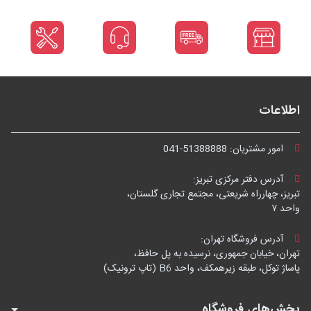
اطلاعات
امور مشتریان:
041-51388888
آدرس دفتر مرکزی تبریز:
تبریز، چهارراه شریعتی، مجتمع تجاری گلستان،
واحد ۷
آدرس فروشگاه تهران:
تهران، خیابان جمهوری، نرسیده به پل حافظ،
پاساژ توکل، طبقه زیرهمکف، واحد B6 (تاپ ترونیک)
بخش‌های فروشگاه