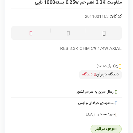
مقاومت 3.3K اهم خم 0.25w بسته1000 تایی
کد کالا:
2011001163
RES 3.3K OHM 5% 1/4W AXIAL
5
(1 رأی‌دهنده)
دیدگاه کاربران
0 دیدگاه
ارسال سریع به سراسر کشور
بسته‌بندی حرفه‌ای و ایمن
خرید مطمئن از ECA
موجود در انبار