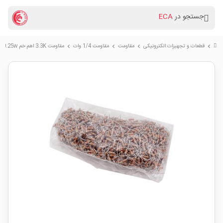
جستجو در
ECA
قطعات و تجهیزات الکترونیکی
مقاومت
مقاومت 1/4 وات
مقاومت 3.3K اهم خم 0.25w بسته1000 تایی
chevron_right
chevron_right
chevron_right
chevron_right