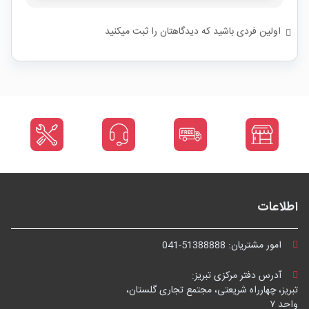
اولین فردی باشید که دیدگاهتان را ثبت میکنید
اطلاعات
امور مشتریان:
041-51388888
آدرس دفتر مرکزی تبریز:
تبریز، چهارراه شریعتی، مجتمع تجاری گلستان،
واحد ۷