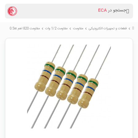
جستجو در
ECA
قطعات و تجهیزات الکترونیکی
مقاومت
مقاومت 1/2 وات
مقاومت 820 اهم 0.5w
chevron_right
chevron_right
chevron_right
chevron_right