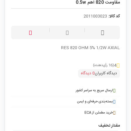
مقاومت 820 اهم 0.5w
کد کالا:
2011003023
RES 820 OHM 5% 1/2W AXIAL
4
(16 رأی‌دهنده)
دیدگاه کاربران
0 دیدگاه
ارسال سریع به سراسر کشور
بسته‌بندی حرفه‌ای و ایمن
خرید مطمئن از ECA
مقدار تخفیف