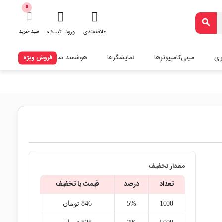
0
search
سبد خرید
علاقه‌مندی
ورود | ثبت‌نام
ری
مینی‌کامپیوترها
نمایشگرها
هوشمند سازی
فروش ویژه
مقدار تخفیف
تعداد
درصد
قیمت با تخفیف
1000
5%
846‎ تومان