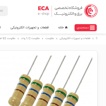
view_headline
خانه
قطعات و تجهیزات الکترونیکی
ا
دسته‌بندی
home
قطعات و تجهیزات الکترونیکی
مقاومت
مقاومت 1/2 وات
مقاومت 82 اهم 0.5w
chevron_right
chevron_right
chevron_right
chevron_right