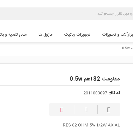
بزارآلات و تجهیزات
تجهیزات رباتیک
ماژول ها
منابع تغذیه و بات
مقاومت 82 اهم 0.5w
کد کالا:
2011003097
RES 82 OHM 5% 1/2W AXIAL