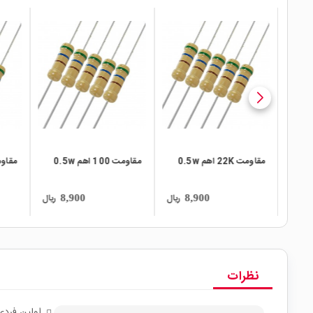
local_mall
local_mall
local_mall
مقاومت 22K اهم 0.5w
مقاومت 100 اهم 0.5w
مقاومت 330 
ریال
ریال
ریال
8,900
8,900
نظرات
اولین فردی