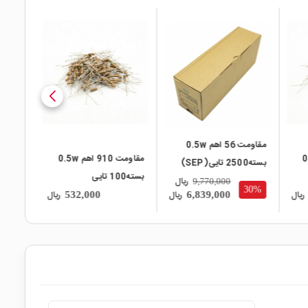
local_mall
local_mall
local_mall
مقاومت 56 اهم 0.5w
 0.5w
مقاومت 910 اهم 0.5w
بسته2500 تایی(SEP)
بسته100 تایی
بسته100 تایی
ریال
9,770,000
30%
ریال
ریال
ریال
532,000
6,839,000