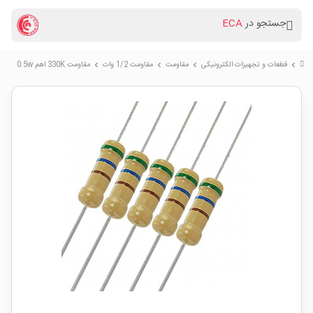
جستجو در
ECA
قطعات و تجهیزات الکترونیکی
مقاومت
مقاومت 1/2 وات
مقاومت 330K اهم 0.5w
chevron_right
chevron_right
chevron_right
chevron_right