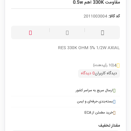
مقاومت 330K اهم 0.5w
کد کالا:
2011003004
RES 330K OHM 5% 1/2W AXIAL
4
(10 رأی‌دهنده)
دیدگاه کاربران
0 دیدگاه
ارسال سریع به سراسر کشور
بسته‌بندی حرفه‌ای و ایمن
خرید مطمئن از ECA
مقدار تخفیف