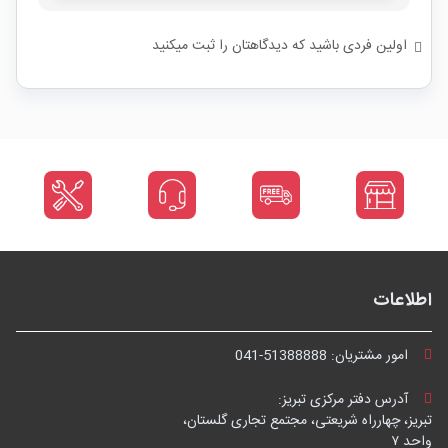
اولین فردی باشید که دیدگاهتان را ثبت میکنید
اطلاعات
امور مشتریان:
041-51388888
آدرس دفتر مرکزی تبریز:
تبریز، چهارراه شریعتی، مجتمع تجاری گلستان،
واحد ۷