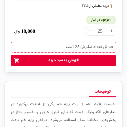
خرید مطمئن از ECA
موجود در انبار
18,000
ریال
remove
add
حداقل تعداد سفارش 25 است
افزودن به سبد خرید
shopping_cart
توضیحات
مقاومت 47K اهم 1 وات پایه خم یکی از قطعات پرکاربرد در
مدارهای الکترونیکی است که برای کنترل جریان و تقسیم ولتاژ در
بخش‌های مختلف مدار استفاده می‌شود. طراحی پایه خم باعث