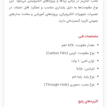
نصب آسان‌تر در برخی بردها و پروژه‌های الکترونیکی می‌شود. این
نوع مقاومت‌ها به دلیل پایداری مناسب و عملکرد قابل اعتماد، در
تعمیرات تجهیزات الکترونیکی، پروژه‌های آموزشی و ساخت مدارهای
عمومی کاربرد گسترده‌ای دارند.
مشخصات فنی
مقدار مقاومت: 47K اهم
نوع مقاومت: کربنی (Carbon Film)
توان نامی: 1 وات
تلرانس: ±5%
نوع پایه: پایه خم
نوع نصب: محوری (Through‑Hole)
کاربردهای رایج