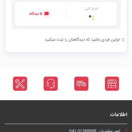
امتیاز کلی
0 دیدگاه
۰
اولین فردی باشید که دیدگاهتان را ثبت میکنید
اطلاعات
امور مشتریان:
041-51388888