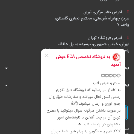
آدرس دفتر مرکزی تبریز:
تبریز، چهارراه شریعتی، مجتمع تجاری گلستان،
واحد ۷
آدرس فروشگاه تهران:
تهران، خیابان جمهوری، نرسیده به پل حافظ،
پاساژ توکل، طبقه زیرهمکف، واحد B6 (تاپ ترونیک)
بخش‌های فروشگاه
بخش‌های سایت