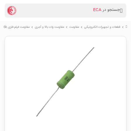
جستجو در
ECA
قطعات و تجهیزات الکترونیکی
مقاومت
مقاومت وات بالا و آجری
مقاومت فیلم فلزی 5.6k اهم 2 وات
chevron_right
chevron_right
chevron_right
chevron_right