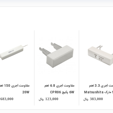
local_mall
local_mall
مقاومت آجری 6.8 اهم
مقاومت آجری 150 اهم
مقاومت آجری 100
5W
20W
ریال
ریال
114,000
683,000
123,000