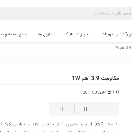
بزارآلات و تجهیزات
تجهیزات رباتیک
ماژول ها
منابع تغذیه و بات
1
مقاومت 3.9 اهم 1W
کد کالا:
2011005294
مقاومت 3.9Ω از نوع محوری 