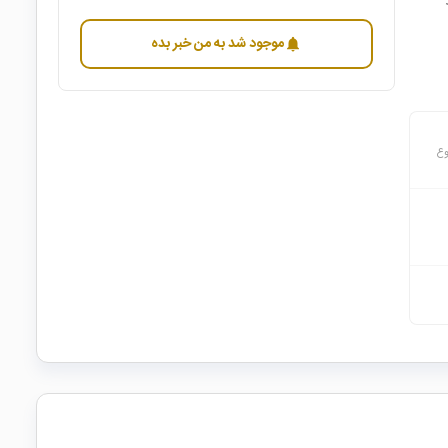
موجود شد به من خبر بده
notifications
وع