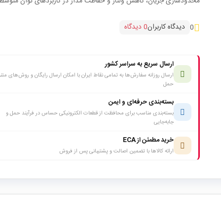
محدودسازی جریان، کاهش ولتاژ و حفاظت مدار در کاربردهای توان متوسط
دیدگاه کاربران
0 دیدگاه
0
ارسال سریع به سراسر کشور
ارسال روزانه سفارش‌ها به تمامی نقاط ایران با امکان ارسال رایگان و روش‌های متن
حمل
بسته‌بندی حرفه‌ای و ایمن
بسته‌بندی مناسب برای محافظت از قطعات الکترونیکی حساس در فرآیند حمل و
جابه‌جایی
خرید مطمئن از ECA
ارائه کالاها با تضمین اصالت و پشتیبانی پس از فروش