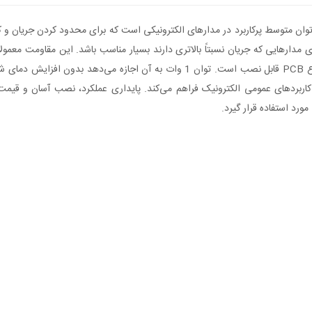
ع محوری (Axial) یکی از مقاومت‌های توان متوسط پرکاربرد در مدارهای الکترونیکی است که برای محد
ل 1W باعث می‌شود این قطعه برای مدارهایی که جریان نسبتاً بالاتری دارند بسیار مناسب باشد. این
پایه‌های محوری DIP به‌راحتی روی بردهای سوراخ‌دار، بردبورد و انواع PCB قابل نصب اس
5% نیز دقتی مناسب برای اکثر کاربردهای عمومی الکترونیک فراهم می‌کند. پایداری عملکرد، نصب
رد استفاده قرار گیرد.