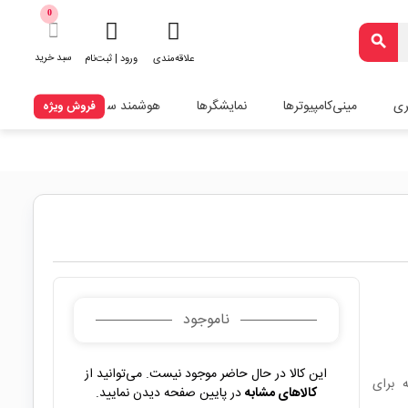
0
search
سبد خرید
علاقه‌مندی
ورود | ثبت‌نام
ری
مینی‌کامپیوترها
نمایشگرها
هوشمند سازی
فروش ویژه
ناموجود
این کالا در حال حاضر موجود نیست. می‌توانید از
DIP با توان 1W و تلرانس 5% که برای
کالاهای مشابه
در پایین صفحه دیدن نمایید.