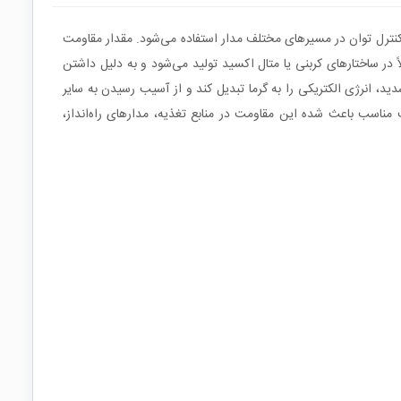
ود کردن جریان و کنترل توان در مسیرهای مختلف مدار استفاده می‌شود. مقدار مقاومت
 مقاومت معمولاً در ساختارهای کربنی یا متال اکسید تولید می‌شود و به دلیل داشتن
ت. توان 1 وات به آن اجازه می‌دهد بدون افزایش دمای شدید، انرژی الکتریکی را به گرما تبدیل کند و از آسیب رسیدن به سایر
 آسان و قیمت مناسب باعث شده این مقاومت در منابع تغذیه، مدارهای راه‌انداز،