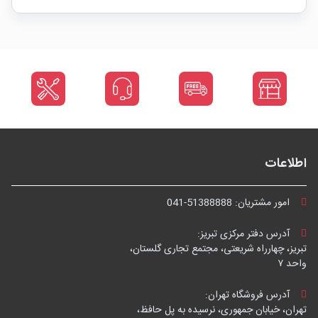
اطلاعات
امور مشتریان:
041-51388888
آدرس دفتر مرکزی تبریز:
تبریز، چهارراه شریعتی، مجتمع تجاری گلستان،
واحد ۷
آدرس فروشگاه تهران:
تهران، خیابان جمهوری، نرسیده به پل حافظ،