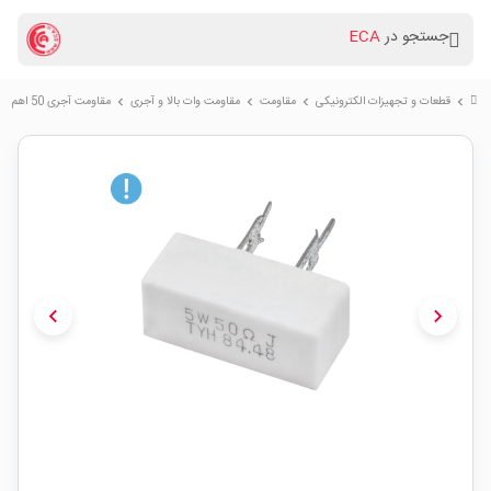
جستجو در
ECA
قطعات و تجهیزات الکترونیکی
مقاومت
مقاومت وات بالا و آجری
مقاومت آجری 50 اهم 5W پکیج CPR05
chevron_right
chevron_right
chevron_right
chevron_right
chevron_left
chevron_right