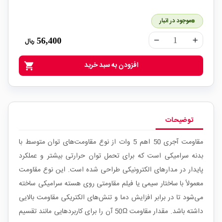
موجود در انبار
56,400
ریال
remove
add
افزودن به سبد خرید
shopping_cart
توضیحات
مقاومت آجری 50 اهم 5 وات از نوع مقاومت‌های توان متوسط با
بدنه سرامیکی است که برای تحمل توان حرارتی بیشتر و عملکرد
پایدار در مدارهای الکترونیکی طراحی شده است. این نوع مقاومت
معمولاً با ساختار سیمی یا فیلم مقاومتی روی هسته سرامیکی ساخته
می‌شود تا در برابر افزایش دما و تنش‌های الکتریکی مقاومت بالایی
داشته باشد. مقدار مقاومت 50Ω آن را برای کاربردهایی مانند تقسیم