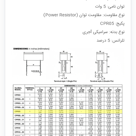
توان نامی: 5 وات
نوع مقاومت: مقاومت توان (Power Resistor)
پکیج: CPR05
نوع بدنه: سرامیکی آجری
تلرانس: 5 درصد