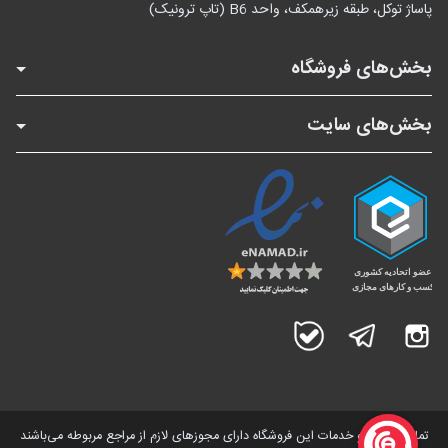
پاساژ توکل، طبقه زیرهمکف، واحد B6 (تاپ ترونیک)
بخش‌های فروشگاه
بخش‌های سایت
اینستاگرام
تلگرام
بله
تمامی کالاها و خدمات این فروشگاه دارای مجوز‌های لازم از مراجع مربوطه می‌باشند